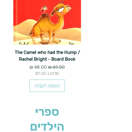
The Camel who had the Hump /
Rachel Bright - Board Book
מחיר רגיל
מחיר מבצע
שלוש ב-₪120
הוספה לעגלה
ספרי
הילדים