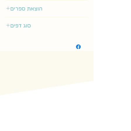
3-5
הוצאת ספרים
דני ספרים
סוג דפים
רגיל