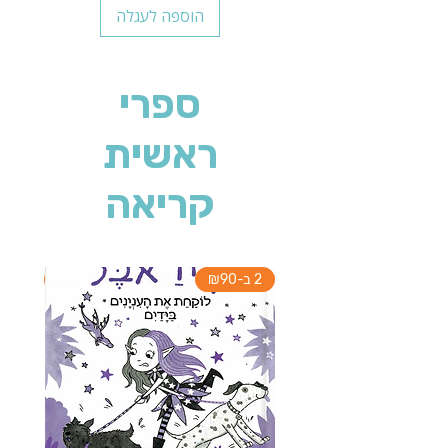
הוספה לעגלה
ספרי
ראשית
קריאה
2 ב-₪90
2 ב-₪90