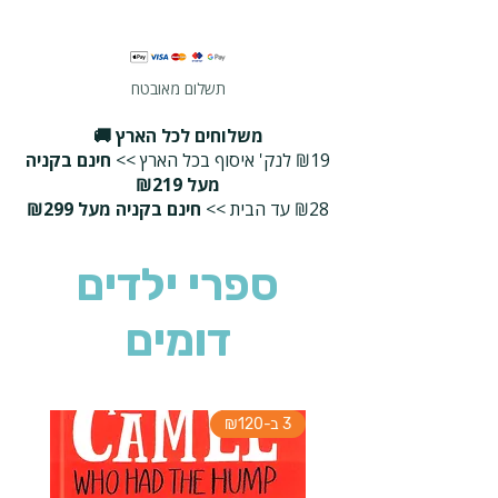
תשלום מאובטח
משלוחים לכל הארץ 🚚
₪19 לנק' איסוף בכל הארץ >>
חינם בקניה
מעל ₪219
₪28 עד הבית >>
חינם בקניה מעל ₪299
ספרי ילדים
דומים
3 ב-₪120