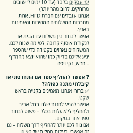
ימי עסקים
בלבד (עד 10 ימים ליישובים
מרוחקים, לרוב מהר יותר)
אנחנו עובדים עם חברת HFD, אחת
מחברות המשלוחים המהירות והאמינות
בארץ.
אפשר לבחור בין משלוח עד הבית או
לנקודת איסוף קרובה, לפי מה שנוח לכם.
המשלוחים נארזים בקפידה כדי שהספר
יגיע אליכם בדיוק כמו שהוא יוצא מהמדף
– חדש, נקי ויפה.
❓ אפשר להחליף ספר אם התחרטתי או
קיבלתי מתנה כפולה?
✅ ברור! אנחנו מאמינים בקנייה בראש
שקט.
אפשר להגיע לחנות שלנו בתל אביב
ולהחליף ללא עלות בכלל – פשוט לבחור
ספר אחר במקום.
אם נוח לכם יותר להחליף דרך משלוח – גם
זה אפשרי, בעלות סמלית של 50 ₪