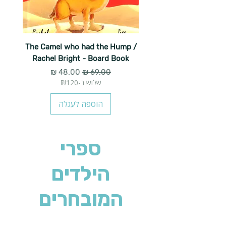
The Camel who had the Hump /
Rachel Bright - Board Book
מחיר רגיל
מחיר מבצע
שלוש ב-₪120
הוספה לעגלה
ספרי
הילדים
המובחרים