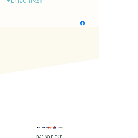
הוצאת ספרים
סיגליות
תשלום מאובטח