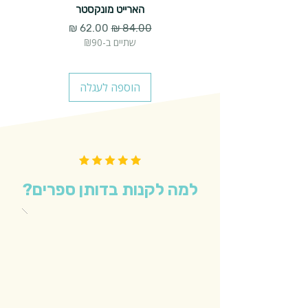
הארייט מונקסטר
מחיר רגיל
מחיר מבצע
שתיים ב-₪90
הוספה לעגלה
למה לקנות בדותן ספרים?