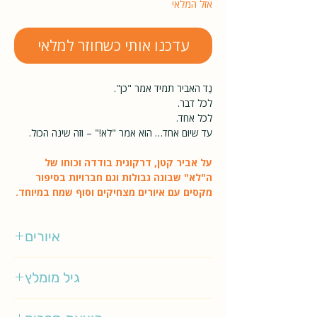
אזל המלאי
עדכנו אותי כשחוזר למלאי
נֶד האביר תמיד אמר "כן".
לכל דבר.
לכל אחד.
עד שיום אחד… הוא אמר "לא!" – וזה שינה הכול.
על אביר קטן, דרקונית בודדה וכוחו של
ה"לא" שבונה גבולות וגם חברויות בסיפור
מקסים עם איורים מצחיקים וסוף שמח במיוחד.
איורים
פיליפ בנטינג
גיל מומלץ
3-5