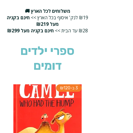
משלוחים לכל הארץ 🚚
₪19 לנק' איסוף בכל הארץ >>
חינם בקניה
מעל ₪219
₪28 עד הבית >>
חינם בקניה מעל ₪299
ספרי ילדים
דומים
3 ב-₪120