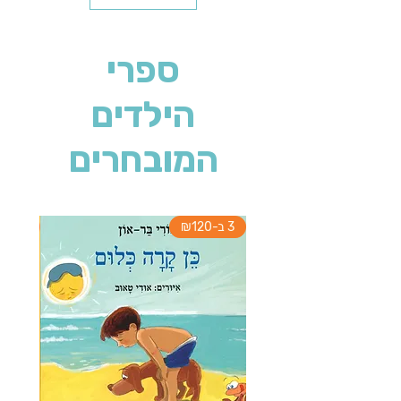
ספרי
הילדים
המובחרים
3 ב-₪120
3 ב-₪120