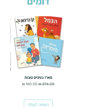
דומים
2 ב-₪90
מארז בעיניים טובות
מחיר רגיל
מחיר מבצע
הוספה לעגלה