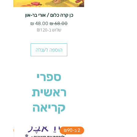
כן קרה כלום / אורי בר-און
מעשה ב
מחיר רגיל
מחיר מבצע
שלוש ב-₪120
הוספה לעגלה
ספרי
ראשית
קריאה
2 ב-₪90
2 ב-₪90