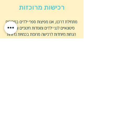
רכישות מרוכזות
מתחילת דרכנו, אנו מפיצות ספרי ילדים במחירים
סיטונאיים לגני ילדים ומוסדות חינוכיים ומקנות
הנחות מיוחדות לרכישה מרוכזת בכמויות גדולות
בנוסף, אנו מסייעות בבחירת הספרים וממליצות
על ספרי ילדים שיהיו הכי מדויקים למטרה, על
בסיס הניסיון מרובה השנים שלנו.
לרכישה מרוכזת
לרוכשים 30+ ספרים
דותן באינסטגרם