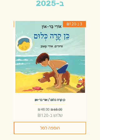
ב-2025
3 ב-₪120
3 ב-₪120
כן קרה כלום / אורי בר-און
מחיר רגיל
מחיר מבצע
שלוש ב-₪120
הוספה לסל