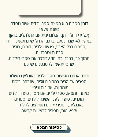
.דותן ספרים היא הפצת ספרי ילדים אשר נוסדה
בשנת 1979
(על ידי רחל דותן, הבלונדינית עם התלתלים בוואן)
במשך 40 שנה נסענו ברכב הגדול שלנו ועשינו ירידי
ספרים בכל הארץ, פגשנו ילדים, הורים, סבים,
.סבתות וספרניות
.מתוך כך, בחרנו במיוחד עבורכם את ספרי הילדים
שהכי יתאימו לקטנטנים שלכם
וכיום, אנחנו מפיצות ספרי ילדים באונליין במשלוח
ספרים עד הבית במחירים זולים, שנבחרו בזכות
.מומחיות, אמינות וניסיון
באתר תמצאו, ספרי ילדים עם מסר, סיפורי ילדים
מוכרים, סיפור לפני השינה לילדים, ספרים
באנגלית, ספרי ילדים מומלצים לגיל הרך
ולפעוטות, ספרים לראשית קריאה
לסיפור המלא