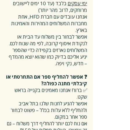
ימי עסקים
בלבד (עד 10 ימים ליישובים
מרוחקים, לרוב מהר יותר)
אנחנו עובדים עם חברת HFD, אחת
מחברות המשלוחים המהירות והאמינות
בארץ.
אפשר לבחור בין משלוח עד הבית או
לנקודת איסוף קרובה, לפי מה שנוח לכם.
המשלוחים נארזים בקפידה כדי שהספר
יגיע אליכם בדיוק כמו שהוא יוצא מהמדף
– חדש, נקי ויפה.
❓ אפשר להחליף ספר אם התחרטתי או
קיבלתי מתנה כפולה?
✅ ברור! אנחנו מאמינים בקנייה בראש
שקט.
אפשר להגיע לחנות שלנו בתל אביב
ולהחליף ללא עלות בכלל – פשוט לבחור
ספר אחר במקום.
אם נוח לכם יותר להחליף דרך משלוח – גם