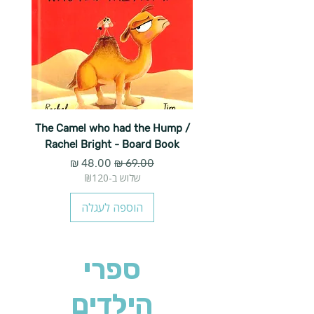
The Camel who had the Hump /
Rachel Bright - Board Book
מחיר רגיל
מחיר מבצע
שלוש ב-₪120
הוספה לעגלה
ספרי
הילדים