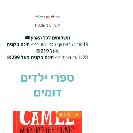
תשלום מאובטח
משלוחים לכל הארץ 🚚
₪19 לנק' איסוף בכל הארץ >>
חינם בקניה
מעל ₪219
₪28 עד הבית >>
חינם בקניה מעל ₪299
ספרי ילדים
דומים
3 ב-₪120