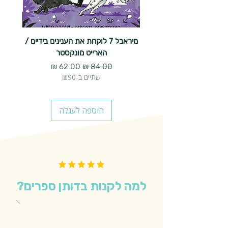
מיראבל 7 לוקחת את הענינים בידיים /
הארייט מונקסטר
מחיר רגיל
מחיר מבצע
שתיים ב-₪90
הוספה לעגלה
למה לקנות בדותן ספרים?