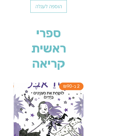
הוספה לעגלה
ספרי
ראשית
קריאה
2 ב-₪90
2 ב-₪90