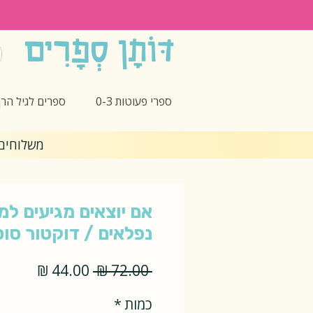
ספרי פעוטות 0-3
ספרים לגיל הרך -5
משלוחים חינם 🎁 בקנ
אם יוצאים מגיעים למ
נפלאים / דוקטור סוס
מחיר
מחיר
 ‏72.00 ‏₪ 
רגיל
מבצע
כמות
*