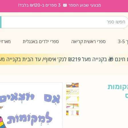
מבצעי שבוע הספר 📖 3 ספרים ב-₪120 בלבד!
3
ספרי ראשית קריאה
ספרי ילדים באנגלית
מארזי
ייה מעל ₪219 לנק' איסוף/ עד הבית בקנייה מעל ₪299
קומות