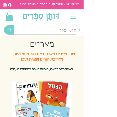
מבצעי שבוע הספר 📖 3 ספרים ב-₪120 בלבד!
מארזים
דותן ספרים מארחת את מור קנול ויסבך -
מדריכת הורים ויוצרת תוכן
לשינוי ספר במארז, הוסיפו הערה בתחתית העגלה