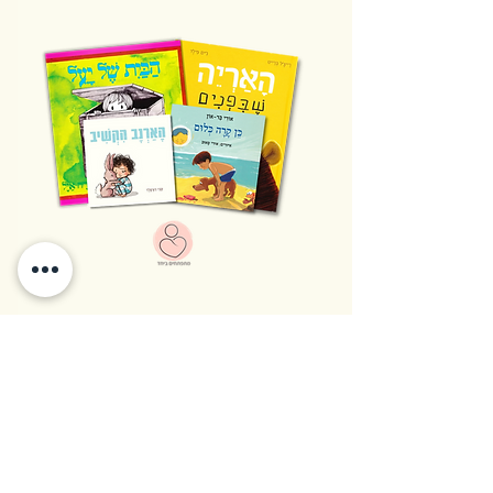
מארז לגיל 2-3
מחיר רגיל
מחיר מבצע
הוספה לעגלה