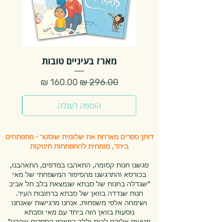
מארז בעיניים טובות
מ
מחיר רגיל
מחיר מבצע
מח
הוספה לעגלה
דותן ספרים מארחת את שלומית שוסטר - מתפתחים
ביחד, מומחית להתפתחות תינוקות
,פגשנו חנות קסומה, התאהבו במדפים, התאהבנו
בכורסא והתרגשנו מהסיפור המשפחתי של מאי
שגדלה בחנות של סבתא שנמצאת בלב תל אביב"
.חנות שנדדה בוואן של סבתא ברחובות העיר
ושימחה אלפי משפחות. אנחנו מרגישות שאנחנו
נוסעות בוואן הזה ביחד עם מאי וסבתא