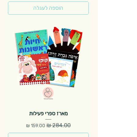
הוספה לעגלה
מארז ספרי פעילות
מחיר רגיל
מחיר מבצע