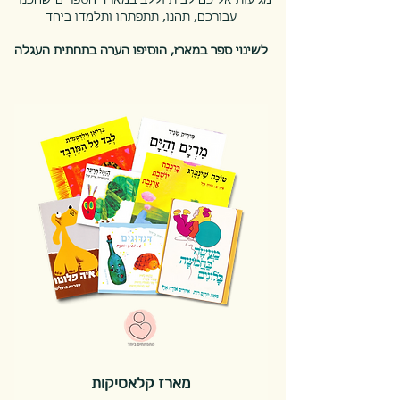
"מגיעות אליכם לבית וללב במארזי הספרים שהכנו
עבורכם, תהנו, תתפתחו ותלמדו ביחד
לשינוי ספר במארז, הוסיפו הערה בתחתית העגלה
מארז קלאסיקות