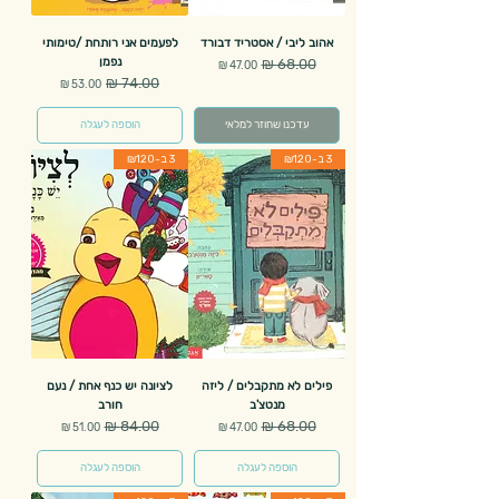
אהוב ליבי / אסטריד דבורד
לפעמים אני רותחת /טימותי
נפמן
מחיר רגיל
מחיר מבצע
מחיר רגיל
מחיר מבצע
עדכנו שחוזר למלאי
הוספה לעגלה
3 ב-₪120
3 ב-₪120
פילים לא מתקבלים / ליזה
לציונה יש כנף אחת / נעם
מנטצ'ב
חורב
מחיר רגיל
מחיר מבצע
מחיר רגיל
מחיר מבצע
הוספה לעגלה
הוספה לעגלה