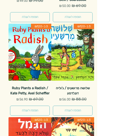
מחיר רגיל
מחיר מבצע
מחיר רגיל
מחיר מבצע
הוספה לעגלה
הוספה לעגלה
3 ב-₪120
3 ב-₪120
שלושה מרושעים / ג'וליה
Ruby Plants a Radish /
דונלדסון
Kate Petty, Axel Scheffler
מחיר רגיל
מחיר מבצע
מחיר רגיל
מחיר מבצע
הוספה לעגלה
הוספה לעגלה
3 ב-₪120
3 ב-₪120