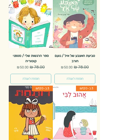
טביעת האצבע של איל / נועם
ספר הרגשות שלי / סטפני
חורב
קוטוריה
מחיר רגיל
מחיר מבצע
מחיר רגיל
מחיר מבצע
הוספה לעגלה
הוספה לעגלה
3 ב-₪120
3 ב-₪120