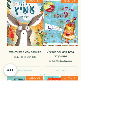
3 ב-₪120
3 ב-₪120
גברת קרש ומר מערוך /
טיפ טיפה אמיץ / ניקולה קינר
דתיה בן דור
מחיר רגיל
מחיר מבצע
מחיר רגיל
מחיר מבצע
הוספה לעגלה
הוספה לעגלה
3 ב-₪120
3 ב-₪120