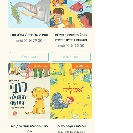
למה? מקצועות - שאלות
מסיבה של חיות / שולה מודן
ותשובות לילדים - קשיח
מחיר רגיל
מחיר מבצע
מחיר רגיל
מחיר מבצע
הוספה לעגלה
הוספה לעגלה
3 ב-₪120
3 ב-₪120
אמיליה / נעמה בנזימן
בובי והחבילה החדשה / רות
אורן
מחיר רגיל
מחיר מבצע