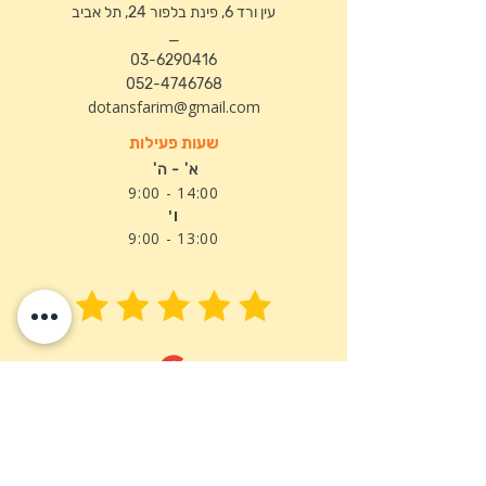
עין ורד 6, פינת בלפור 24,
תל אביב
_
03-6290416
052-4746768
dotansfarim@gmail.com
שעות פעילות
א' - ה'
14:00 - 9:00
ו'
13:00 - 9:00
ציון 5.0 בביקורות
7 ספרי ילדים הנמכרים ביותר