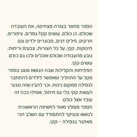
הספר מתאר בצורה מצחיקה, את העובדה 
שכולם, כן כולם, עושים קקי! גמלים, ציפורים, 
חרקים, פילים דגים, מבוגרים ילדים וגם 
תינוקות. קקי, על כל הצורות, צבעים וריחות, 
נובע מהעבודה שכולם אוכלים ולכן גם כולם 
עושים קקי.        
הפתיחות והקלילות שבה הנושא מוצג בספר 
מקל על התהליך ומאפשר לילדים להתחבר 
לגמילה ממקום נינוח, וכך להבין שזה טבעי 
לעשות קקי בלי גם חיתול, ואפילו ככה זה 
עובד אצל כולם.
הספר מומלץ מאוד לחשיפה הראשונית 
לנושא ובעיקר להתמודד עם השלב הכי 
מאתגר בגמילה - קקי.