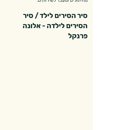
מחיתולים ומעבר לשירותים. 
סיר הסירים לילד / סיר 
הסירים לילדה - אלונה 
פרנקל