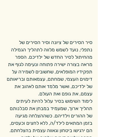
סיר הסירים של ציונה וסיר הסירים של 
נתפלי, נועד לשמש מלווה לתהליך הגמילה 
מהחיתול לסיר החדש של ילדיכם. הספר 
מראה בצורה ישירה פתוחה ונעימה לגוף את 
תפקידיו המופלאים, שחשובים לשמירה על 
דימוים העצמי, שמחתם, עצמאותם ובריאותם 
של ילדיכם, ואשר מלמד אותם לאהוב את 
עצמם, את גופם ואת העולם. 
לימוד השימוש בסיר עלול להיות לעיתים 
תהליך ארוך, שמעמיד במבחן את סבלנותם 
של ההורים וילדיהם. כשההצלחה מגיעה 
בזמן המתאים לילד/ה, ללא לחצים וכעסים, 
הם ירגישו ביטחון וגאווה עצמית בהצלחתם.