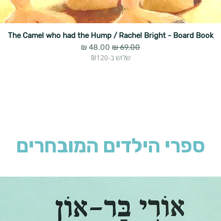
The Camel who had the Hump / Rachel Bright - Board Book
מחיר רגיל
מחיר מבצע
שלוש ב-₪120
ספרי הילדים המובחרים