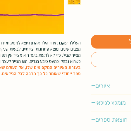
העלילה עוקבת אחר הילד אהרון היוצא למסע חקירה
מצבים שונים ומוצא פתרונות יצירתיים לבעיות שנקרו
מצייר שביל. כדי לא לתעות ביער הוא מצייר עץ תפוח
כשהוא נבהל וכמעט טובע בגלים, הוא מצייר לעצמו 
בעזרת האיורים המקסימים שלו, אל העולם שאהר
ספר ייחודי שאומר כל כך הרבה לכל הגילאים.
איורים
ליאורה גרוסמן
מומלץ לגילאי
1.5-4
הוצאת ספרים