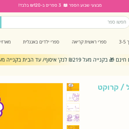
מבצעי שבוע הספר 📖 3 ספרים ב-₪120 בלבד!
3
ספרי ראשית קריאה
ספרי ילדים באנגלית
מארזי
ייה מעל ₪219 לנק' איסוף/ עד הבית בקנייה מעל ₪299
 / קרוקט