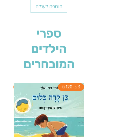
הוספה לעגלה
ספרי
הילדים
המובחרים
3 ב-₪120
3 ב-₪120