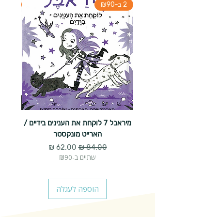
2 ב-₪90
2 ב-₪90
מיראבל 7 לוקחת את הענינים בידיים /
הארייט מונקסטר
מחיר רגיל
מחיר מבצע
שתיים ב-₪90
הוספה לעגלה