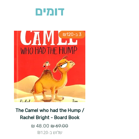
דומים
3 ב-₪120
The Camel who had the Hump /
Rachel Bright - Board Book
מחיר רגיל
מחיר מבצע
שלוש ב-₪120