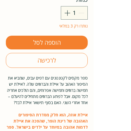
נותרו רק 3 במלאי
הוספה לסל
לרכישה
ספר מקסים לקטנטנים עם דפים עבים, שמביא את
הסיפור האהוב על איילת והברווזים שלה. לאיילת יש
חמישה ברווזים וחמישה אפרוחים, והם הולכים אחריה
לכל מקום. אבל לפתע הברווזים מתחילים להיעלם –
אחד אחרי השני. האם בסוף תישאר איילת לבד?
איילת אוזה, הוא חלק מסדרת הסיפורים
האהובה של רינת הופר, שהפכה את איילת
לדמות אהובה במיוחד על ילדים בישראל. ספר