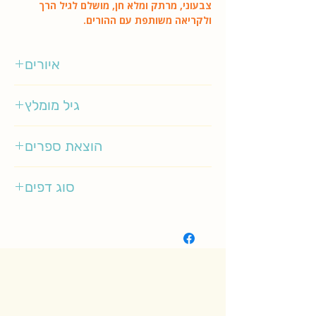
צבעוני, מרתק ומלא חן, מושלם לגיל הרך
ולקריאה משותפת עם ההורים.
איורים
רינת הופר
גיל מומלץ
2-4
הוצאת ספרים
זמורה ביתן
סוג דפים
קשיח