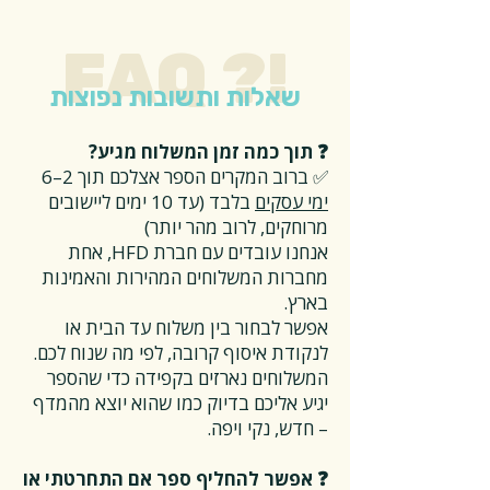
FAQ ?!
שאלות ותשובות נפוצות
❓ תוך כמה זמן המשלוח מגיע?
✅ ברוב המקרים הספר אצלכם תוך 2–6
ימי עסקים
בלבד (עד 10 ימים ליישובים
מרוחקים, לרוב מהר יותר)
אנחנו עובדים עם חברת HFD, אחת
מחברות המשלוחים המהירות והאמינות
בארץ.
אפשר לבחור בין משלוח עד הבית או
לנקודת איסוף קרובה, לפי מה שנוח לכם.
המשלוחים נארזים בקפידה כדי שהספר
יגיע אליכם בדיוק כמו שהוא יוצא מהמדף
– חדש, נקי ויפה.
❓ אפשר להחליף ספר אם התחרטתי או