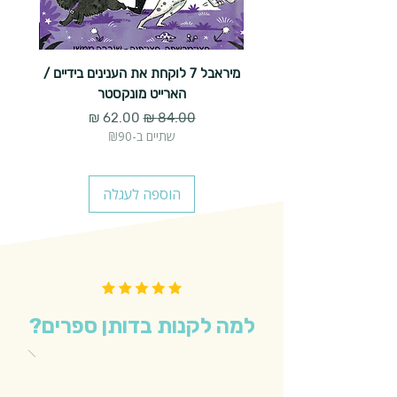
מיראבל 7 לוקחת את הענינים בידיים /
הארייט מונקסטר
מחיר רגיל
מחיר מבצע
שתיים ב-₪90
הוספה לעגלה
למה לקנות בדותן ספרים?