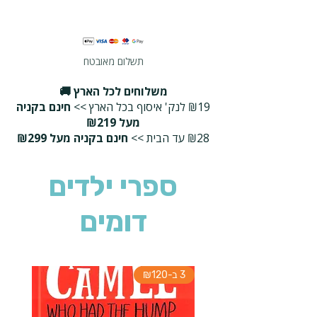
תשלום מאובטח
משלוחים לכל הארץ 🚚
₪19 לנק' איסוף בכל הארץ >>
חינם בקניה
מעל ₪219
₪28 עד הבית >>
חינם בקניה מעל ₪299
ספרי ילדים
דומים
3 ב-₪120