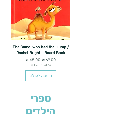
The Camel who had the Hump /
Rachel Bright - Board Book
מחיר רגיל
מחיר מבצע
שלוש ב-₪120
הוספה לעגלה
ספרי
הילדים