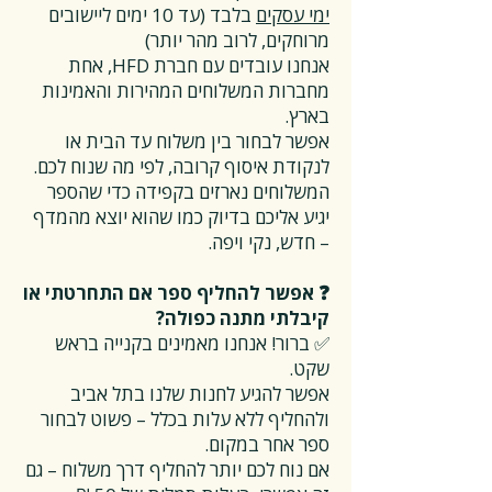
ימי עסקים
בלבד (עד 10 ימים ליישובים
מרוחקים, לרוב מהר יותר)
אנחנו עובדים עם חברת HFD, אחת
מחברות המשלוחים המהירות והאמינות
בארץ.
אפשר לבחור בין משלוח עד הבית או
לנקודת איסוף קרובה, לפי מה שנוח לכם.
המשלוחים נארזים בקפידה כדי שהספר
יגיע אליכם בדיוק כמו שהוא יוצא מהמדף
– חדש, נקי ויפה.
❓ אפשר להחליף ספר אם התחרטתי או
קיבלתי מתנה כפולה?
✅ ברור! אנחנו מאמינים בקנייה בראש
שקט.
אפשר להגיע לחנות שלנו בתל אביב
ולהחליף ללא עלות בכלל – פשוט לבחור
ספר אחר במקום.
אם נוח לכם יותר להחליף דרך משלוח – גם