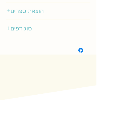
0-3
הוצאת ספרים
זמורה ביתן
סוג דפים
קשיח