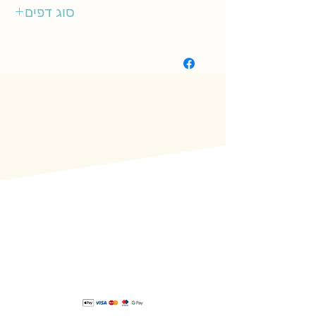
מטר
סוג דפים
קשיח