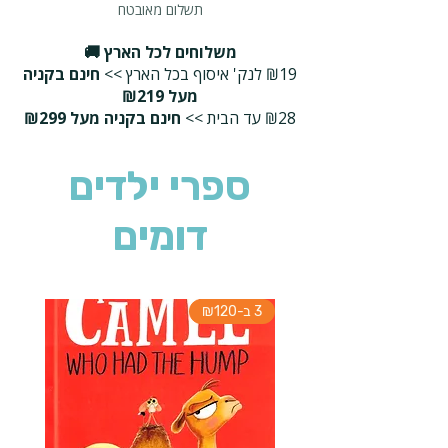
תשלום מאובטח
משלוחים לכל הארץ 🚚
₪19 לנק' איסוף בכל הארץ >>
חינם בקניה
מעל ₪219
₪28 עד הבית >>
חינם בקניה מעל ₪299
ספרי ילדים
דומים
3 ב-₪120