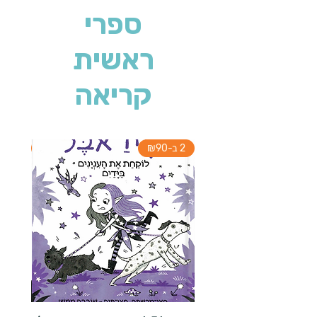
ספרי
ראשית
קריאה
2 ב-₪90
2 ב-₪90