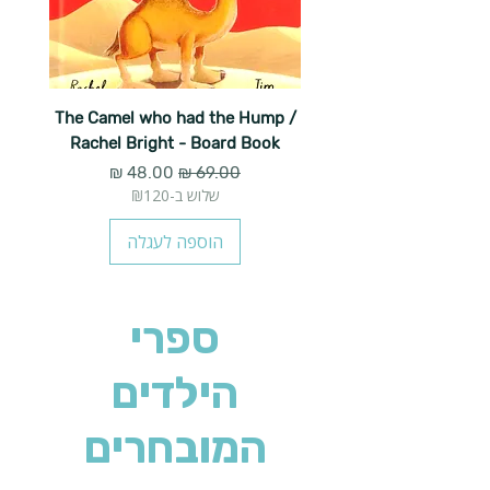
The Camel who had the Hump /
Rachel Bright - Board Book
מחיר רגיל
מחיר מבצע
שלוש ב-₪120
הוספה לעגלה
ספרי
הילדים
המובחרים