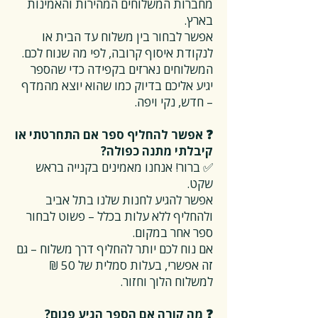
מחברות המשלוחים המהירות והאמינות
בארץ.
אפשר לבחור בין משלוח עד הבית או
לנקודת איסוף קרובה, לפי מה שנוח לכם.
המשלוחים נארזים בקפידה כדי שהספר
יגיע אליכם בדיוק כמו שהוא יוצא מהמדף
– חדש, נקי ויפה.
❓ אפשר להחליף ספר אם התחרטתי או
קיבלתי מתנה כפולה?
✅ ברור! אנחנו מאמינים בקנייה בראש
שקט.
אפשר להגיע לחנות שלנו בתל אביב
ולהחליף ללא עלות בכלל – פשוט לבחור
ספר אחר במקום.
אם נוח לכם יותר להחליף דרך משלוח – גם
זה אפשרי, בעלות סמלית של 50 ₪
למשלוח הלוך וחזור.
❓ מה קורה אם הספר הגיע פגום?