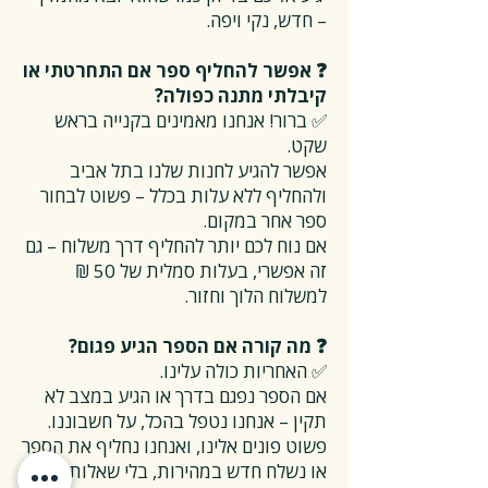
– חדש, נקי ויפה.
❓ אפשר להחליף ספר אם התחרטתי או
קיבלתי מתנה כפולה?
✅ ברור! אנחנו מאמינים בקנייה בראש
שקט.
אפשר להגיע לחנות שלנו בתל אביב
ולהחליף ללא עלות בכלל – פשוט לבחור
ספר אחר במקום.
אם נוח לכם יותר להחליף דרך משלוח – גם
זה אפשרי, בעלות סמלית של 50 ₪
למשלוח הלוך וחזור.
❓ מה קורה אם הספר הגיע פגום?
✅ האחריות כולה עלינו.
אם הספר נפגם בדרך או הגיע במצב לא
תקין – אנחנו נטפל בהכל, על חשבוננו.
פשוט פונים אלינו, ואנחנו נחליף את הספר
או נשלח חדש במהירות, בלי שאלות