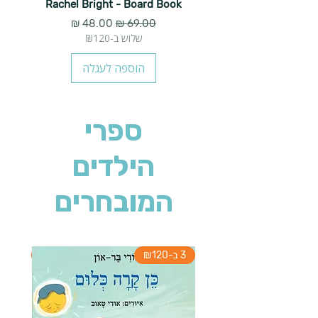
Rachel Bright - Board Book
מחיר רגיל
מחיר מבצע
שלוש ב-₪120
הוספה לעגלה
ספרי
הילדים
המובחרים
3 ב-₪120
3 ב-₪120