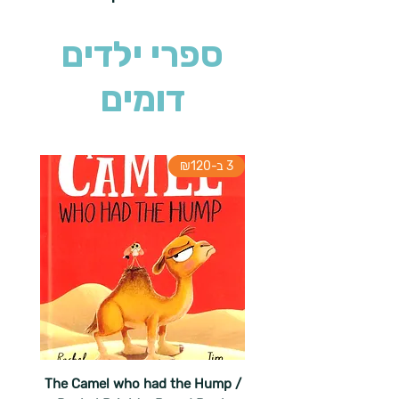
ספרי ילדים
דומים
3 ב-₪120
The Camel who had the Hump /