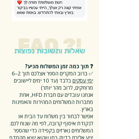
FAQ ?!
שאלות ותשובות נפוצות
❓ תוך כמה זמן המשלוח מגיע?
✅ ברוב המקרים הספר אצלכם תוך 2–6
ימי עסקים
בלבד (עד 10 ימים ליישובים
מרוחקים, לרוב מהר יותר)
אנחנו עובדים עם חברת HFD, אחת
מחברות המשלוחים המהירות והאמינות
בארץ.
אפשר לבחור בין משלוח עד הבית או
לנקודת איסוף קרובה, לפי מה שנוח לכם.
המשלוחים נארזים בקפידה כדי שהספר
יגיע אליכם בדיוק כמו שהוא יוצא מהמדף