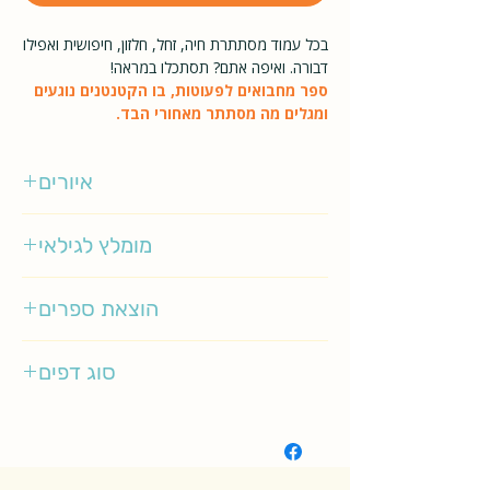
בכל עמוד מסתתרת חיה, זחל, חלזון, חיפושית ואפילו
דבורה. ואיפה אתם? תסתכלו במראה!
ספר מחבואים לפעוטות, בו הקטנטנים נוגעים
ומגלים מה מסתתר מאחורי הבד.
איורים
אינגלה פ' ארניוס
מומלץ לגילאי
0-2
הוצאת ספרים
מטר
סוג דפים
קשיח