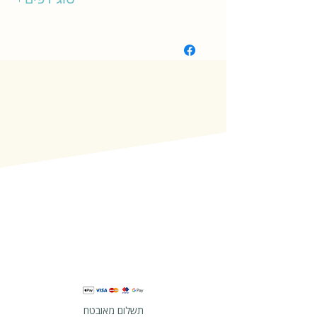
קשיח
תשלום מאובטח