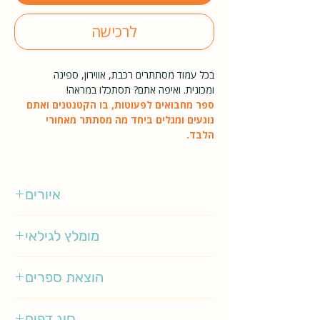
לרכישה
בכל עמוד מסתתרים רכבת, אווירון, ספינה
ומכונית. ואיפה אתם? תסתכלו במראה!
ספר מחבואים לפעוטות, בו הקטנטנים ואתם
נוגעים ומגלים ביחד מה מסתתר מאחורי
הלבד.
איורים
אינגלה פ' ארניוס
מומלץ לגילאי
0-2
הוצאת ספרים
מטר
סוג דפים