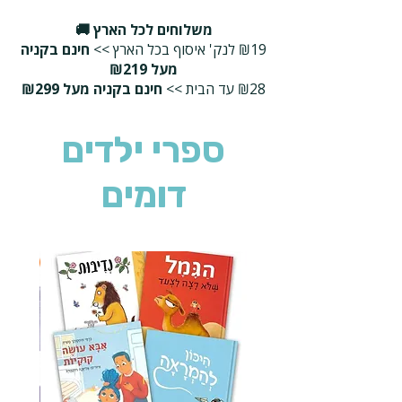
משלוחים לכל הארץ 🚚
₪19 לנק' איסוף בכל הארץ >>
חינם בקניה
מעל ₪219
₪28 עד הבית >>
חינם בקניה מעל ₪299
ספרי ילדים
דומים
2 ב-₪90