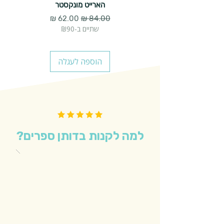
הארייט מונקסטר
מחיר רגיל
מחיר מבצע
שתיים ב-₪90
הוספה לעגלה
למה לקנות בדותן ספרים?