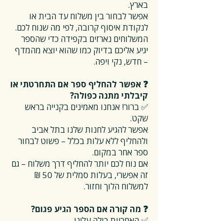
בארץ.
אפשר לבחור בין משלוח עד הבית או
לנקודת איסוף קרובה, לפי מה שנוח לכם.
המשלוחים נארזים בקפידה כדי שהספר
יגיע אליכם בדיוק כמו שהוא יוצא מהמדף
– חדש, נקי ויפה.
❓ אפשר להחליף ספר אם התחרטתי או
קיבלתי מתנה כפולה?
✅ ברור! אנחנו מאמינים בקנייה בראש
שקט.
אפשר להגיע לחנות שלנו בתל אביב
ולהחליף ללא עלות בכלל – פשוט לבחור
ספר אחר במקום.
אם נוח לכם יותר להחליף דרך משלוח – גם
זה אפשרי, בעלות סמלית של 50 ₪
למשלוח הלוך וחזור.
❓ מה קורה אם הספר הגיע פגום?
✅ האחריות כולה עלינו.