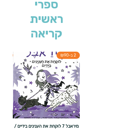
ספרי
ראשית
קריאה
2 ב-₪90
2 ב-₪90
מיראבל 7 לוקחת את הענינים בידיים /