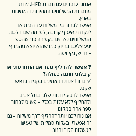
אנחנו עובדים עם חברת HFD, אחת
מחברות המשלוחים המהירות והאמינות
בארץ.
אפשר לבחור בין משלוח עד הבית או
לנקודת איסוף קרובה, לפי מה שנוח לכם.
המשלוחים נארזים בקפידה כדי שהספר
יגיע אליכם בדיוק כמו שהוא יוצא מהמדף
– חדש, נקי ויפה.
❓ אפשר להחליף ספר אם התחרטתי או
קיבלתי מתנה כפולה?
✅ ברור! אנחנו מאמינים בקנייה בראש
שקט.
אפשר להגיע לחנות שלנו בתל אביב
ולהחליף ללא עלות בכלל – פשוט לבחור
ספר אחר במקום.
אם נוח לכם יותר להחליף דרך משלוח – גם
זה אפשרי, בעלות סמלית של 50 ₪
למשלוח הלוך וחזור.