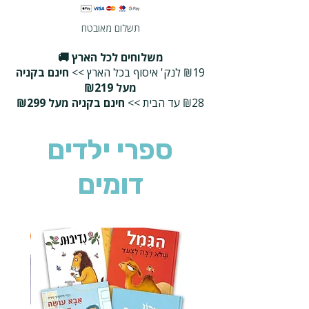
תשלום מאובטח
משלוחים לכל הארץ 🚚
₪19 לנק' איסוף בכל הארץ >>
חינם בקניה
מעל ₪219
₪28 עד הבית >>
חינם בקניה מעל ₪299
ספרי ילדים
דומים
2 ב-₪90