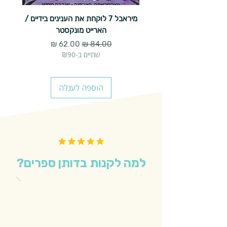
מיראבל 7 לוקחת את הענינים בידיים /
הארייט מונקסטר
מחיר רגיל
מחיר מבצע
שתיים ב-₪90
הוספה לעגלה
למה לקנות בדותן ספרים?