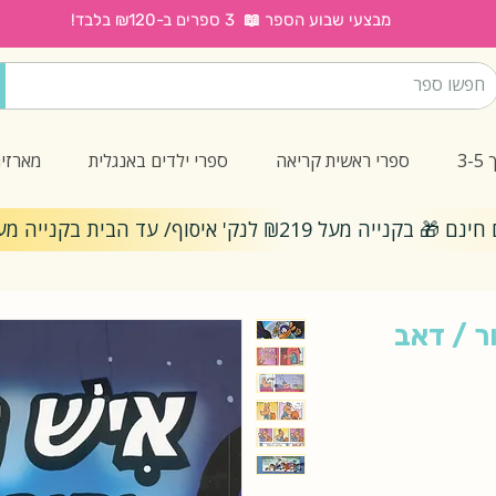
מבצעי שבוע הספר 📖 3 ספרים ב-₪120 בלבד!
3
ספרי ראשית קריאה
ספרי ילדים באנגלית
מארזי
ייה מעל ₪219 לנק' איסוף/ עד הבית בקנייה מעל ₪299
ופר גור / דאב