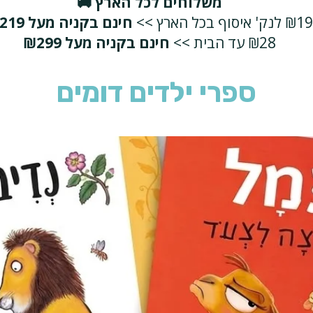
משלוחים לכל הארץ 🚚
₪19 לנק' איסוף בכל הארץ >>
חינם בקניה מעל ₪219
₪28 עד הבית >>
חינם בקניה מעל ₪299
ספרי ילדים דומים