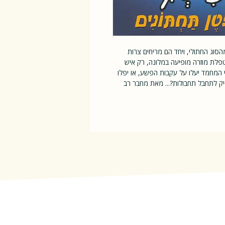
סוג החתולי, ויחד הם מריחים צרות
-טפלת מוזרה מופיעה במלונה, רק איש
י המחמד יעלו על עקבות הפשע, או יפלו
יק לתחבל תחבולות?... מאת מחבר רב