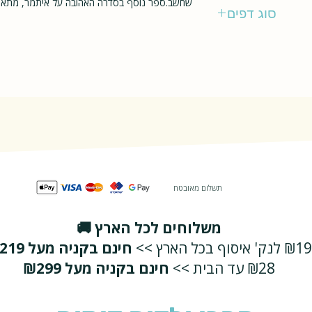
עם עובד
שחשב.ספר נוסף בסדרה האהובה על איתמר, מתאים
סוג דפים
רגיל
תשלום מאובטח
משלוחים לכל הארץ 🚚
₪19 לנק' איסוף בכל הארץ >>
חינם בקניה מעל ₪219
₪28 עד הבית >>
חינם בקניה מעל ₪299