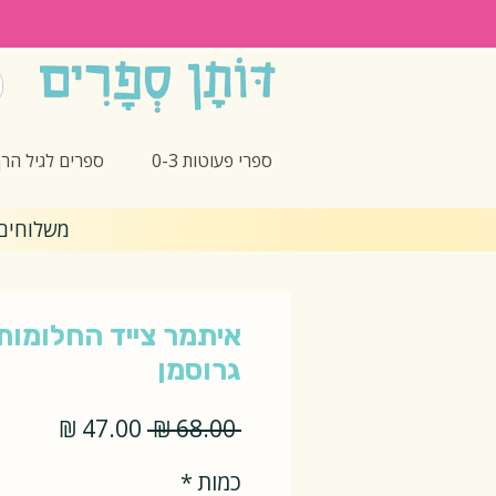
ספרי פעוטות 0-3
ספרים לגיל הרך -5
משלוחים חינם 🎁 בקנ
איתמר צייד החלומות 
גרוסמן
מחיר
מחיר
 ‏68.00 ‏₪ 
רגיל
מבצע
כמות
*