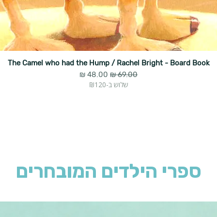
The Camel who had the Hump / Rachel Bright - Board Book
מחיר רגיל
מחיר מבצע
שלוש ב-₪120
ספרי הילדים המובחרים