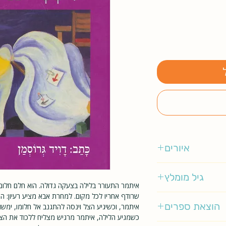
איורים
אורה איל
גיל מומלץ
3-5
הוצאת ספרים