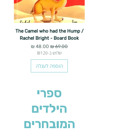
The Camel who had the Hump /
Rachel Bright - Board Book
מחיר רגיל
מחיר מבצע
שלוש ב-₪120
הוספה לעגלה
ספרי
הילדים
המובחרים