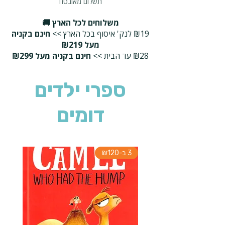
תשלום מאובטח
משלוחים לכל הארץ 🚚
₪19 לנק' איסוף בכל הארץ >>
חינם בקניה
מעל ₪219
₪28 עד הבית >>
חינם בקניה מעל ₪299
ספרי ילדים
דומים
3 ב-₪120