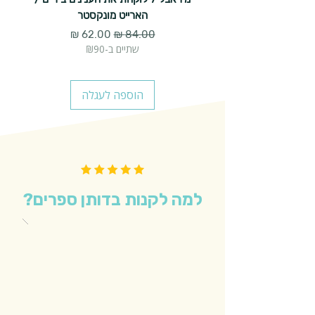
הארייט מונקסטר
מחיר רגיל
מחיר מבצע
שתיים ב-₪90
הוספה לעגלה
למה לקנות בדותן ספרים?