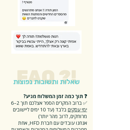
FAQ ?!
שאלות ותשובות נפוצות
❓ תוך כמה זמן המשלוח מגיע?
✅ ברוב המקרים הספר אצלכם תוך 2–6
ימי עסקים
בלבד (עד 10 ימים ליישובים
מרוחקים, לרוב מהר יותר)
אנחנו עובדים עם חברת HFD, אחת
מחברות המשלוחים המהירות והאמינות