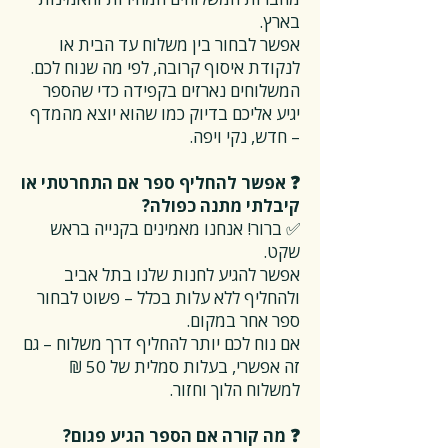
בארץ.
אפשר לבחור בין משלוח עד הבית או
לנקודת איסוף קרובה, לפי מה שנוח לכם.
המשלוחים נארזים בקפידה כדי שהספר
יגיע אליכם בדיוק כמו שהוא יוצא מהמדף
– חדש, נקי ויפה.
❓ אפשר להחליף ספר אם התחרטתי או
קיבלתי מתנה כפולה?
✅ ברור! אנחנו מאמינים בקנייה בראש
שקט.
אפשר להגיע לחנות שלנו בתל אביב
ולהחליף ללא עלות בכלל – פשוט לבחור
ספר אחר במקום.
אם נוח לכם יותר להחליף דרך משלוח – גם
זה אפשרי, בעלות סמלית של 50 ₪
למשלוח הלוך וחזור.
❓ מה קורה אם הספר הגיע פגום?