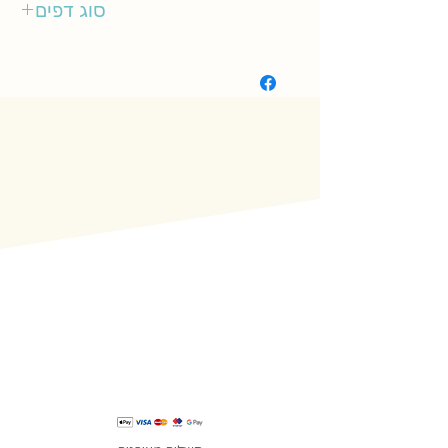
סוג דפים
קשיח