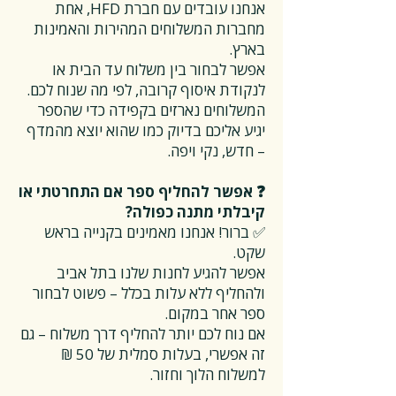
אנחנו עובדים עם חברת HFD, אחת
מחברות המשלוחים המהירות והאמינות
בארץ.
אפשר לבחור בין משלוח עד הבית או
לנקודת איסוף קרובה, לפי מה שנוח לכם.
המשלוחים נארזים בקפידה כדי שהספר
יגיע אליכם בדיוק כמו שהוא יוצא מהמדף
– חדש, נקי ויפה.
❓ אפשר להחליף ספר אם התחרטתי או
קיבלתי מתנה כפולה?
✅ ברור! אנחנו מאמינים בקנייה בראש
שקט.
אפשר להגיע לחנות שלנו בתל אביב
ולהחליף ללא עלות בכלל – פשוט לבחור
ספר אחר במקום.
אם נוח לכם יותר להחליף דרך משלוח – גם
זה אפשרי, בעלות סמלית של 50 ₪
למשלוח הלוך וחזור.