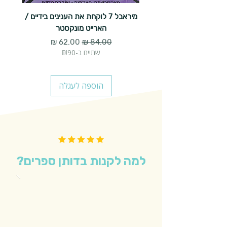
מיראבל 7 לוקחת את הענינים בידיים /
הארייט מונקסטר
מחיר רגיל
מחיר מבצע
שתיים ב-₪90
הוספה לעגלה
למה לקנות בדותן ספרים?