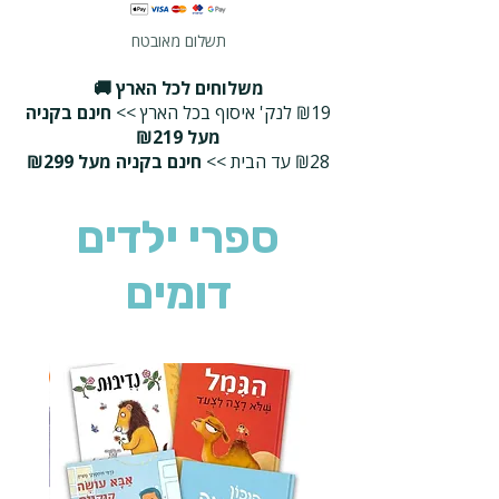
תשלום מאובטח
משלוחים לכל הארץ 🚚
₪19 לנק' איסוף בכל הארץ >>
חינם בקניה
מעל ₪219
₪28 עד הבית >>
חינם בקניה מעל ₪299
ספרי ילדים
דומים
2 ב-₪90