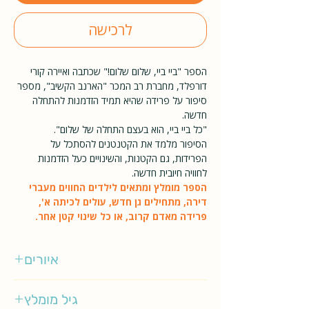
לרכישה
הספר "ביי ביי, שלום שלום!" שכתבה ואיירה קורי
דורפלד, מחברת רב המכר "הארנב הקשיב", מספר
סיפור על פרידה שהיא תמיד הזדמנות להתחלה
חדשה.
"כל ביי ביי, הוא בעצם התחלה של שלום".
הסיפור מלמד את הקטנטנים להסתכל על
הפרידות, גם הקטנות, והשינויים כעל הזדמנות
לחוויה חיובית חדשה.
הספר מומלץ ומתאים לילדים החווים מעברי
דירה, מתחילים גן חדש, עולים לכיתה א',
פרידה מאדם קרוב, או כל שינוי קטן אחר.
איורים
קורי דורפלד
גיל מומלץ