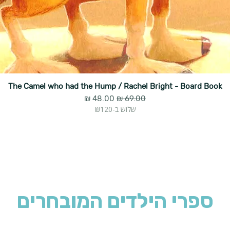
The Camel who had the Hump / Rachel Bright - Board Book
מחיר רגיל
מחיר מבצע
שלוש ב-₪120
ספרי הילדים המובחרים