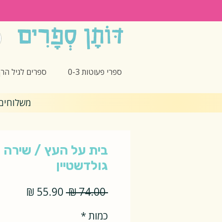
ספרי פעוטות 0-3
ספרים לגיל הרך -5
משלוחים חינם 🎁 בקנ
בית על העץ / שירה 
גולדשטיין
מחיר
מחיר
 ‏74.00 ‏₪ 
רגיל
מבצע
כמות
*