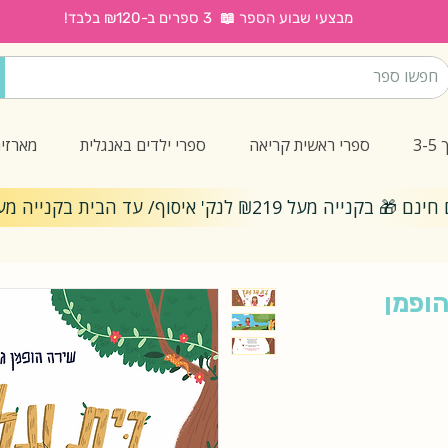
מבצעי שבוע הספר 📖 3 ספרים ב-₪120 בלבד!
3
ספרי ראשית קריאה
ספרי ילדים באנגלית
מארזי
ייה מעל ₪219 לנק' איסוף/ עד הבית בקנייה מעל ₪299
הופמן