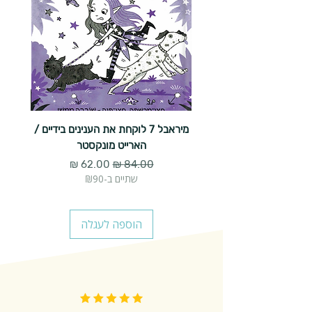
מיראבל 7 לוקחת את הענינים בידיים /
הארייט מונקסטר
מחיר רגיל
מחיר מבצע
שתיים ב-₪90
הוספה לעגלה