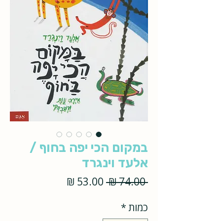
במקום הכי יפה בחוף /
אלעד וינגרד
מחיר
מחיר
 ‏74.00 ‏₪ 
רגיל
מבצע
כמות
*