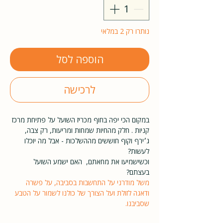
נותרו רק 2 במלאי
הוספה לסל
לרכישה
במקום הכי יפה בחוף מכריז השועל על פתיחת מרכז
קניות . חלק מהחיות שמחות ומריעות, רק צבה,
ג׳ירף וקוף חוששים מההשלכות - אבל מה יוכלו
לעשות?
וכשישמיעו את מחאתם, האם ישמע השועל
בעצתם?
משל מודרני על התחשבות בסביבה, על פשרה
ודאגה לזולת ועל הצורך של כולנו לשמור על הטבע
שסביבנו.