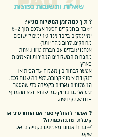
FAQ ?!
שאלות ותשובות נפוצות
❓ תוך כמה זמן המשלוח מגיע?
✅ ברוב המקרים הספר אצלכם תוך 2–6
ימי עסקים
בלבד (עד 10 ימים ליישובים
מרוחקים, לרוב מהר יותר)
אנחנו עובדים עם חברת HFD, אחת
מחברות המשלוחים המהירות והאמינות
בארץ.
אפשר לבחור בין משלוח עד הבית או
לנקודת איסוף קרובה, לפי מה שנוח לכם.
המשלוחים נארזים בקפידה כדי שהספר
יגיע אליכם בדיוק כמו שהוא יוצא מהמדף
– חדש, נקי ויפה.
❓ אפשר להחליף ספר אם התחרטתי או
קיבלתי מתנה כפולה?
✅ ברור! אנחנו מאמינים בקנייה בראש
שקט.