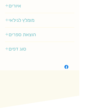
איורים
ענת ורשבסקי
מומלץ לגילאי
3-5
הוצאת ספרים
אגם
סוג דפים
רגיל