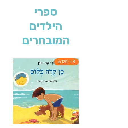
ספרי
הילדים
המובחרים
3 ב-₪120
3 ב-₪120