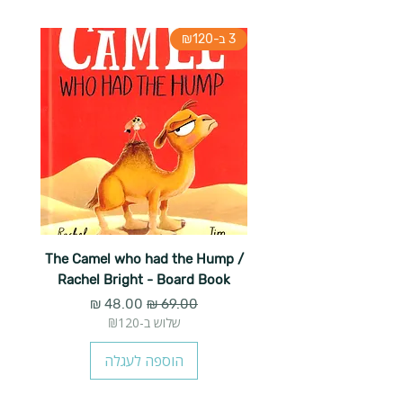
3 ב-₪120
The Camel who had the Hump /
Rachel Bright - Board Book
מחיר רגיל
מחיר מבצע
שלוש ב-₪120
הוספה לעגלה