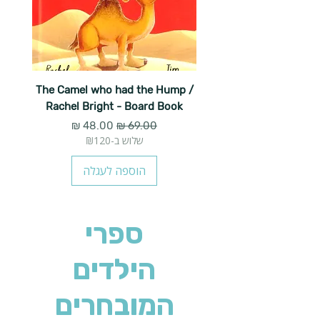
The Camel who had the Hump /
Rachel Bright - Board Book
מחיר רגיל
מחיר מבצע
שלוש ב-₪120
הוספה לעגלה
ספרי
הילדים
המובחרים