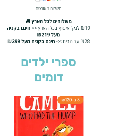
תשלום מאובטח
משלוחים לכל הארץ 🚚
₪19 לנק' איסוף בכל הארץ >>
חינם בקניה
מעל ₪219
₪28 עד הבית >>
חינם בקניה מעל ₪299
ספרי ילדים
דומים
3 ב-₪120