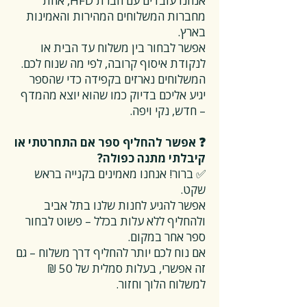
אנחנו עובדים עם חברת HFD, אחת
מחברות המשלוחים המהירות והאמינות
בארץ.
אפשר לבחור בין משלוח עד הבית או
לנקודת איסוף קרובה, לפי מה שנוח לכם.
המשלוחים נארזים בקפידה כדי שהספר
יגיע אליכם בדיוק כמו שהוא יוצא מהמדף
– חדש, נקי ויפה.
❓ אפשר להחליף ספר אם התחרטתי או
קיבלתי מתנה כפולה?
✅ ברור! אנחנו מאמינים בקנייה בראש
שקט.
אפשר להגיע לחנות שלנו בתל אביב
ולהחליף ללא עלות בכלל – פשוט לבחור
ספר אחר במקום.
אם נוח לכם יותר להחליף דרך משלוח – גם
זה אפשרי, בעלות סמלית של 50 ₪
למשלוח הלוך וחזור.