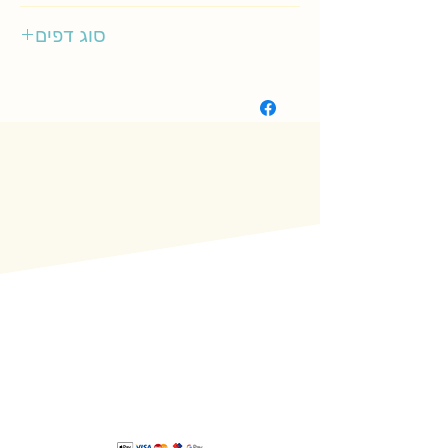
ספר לכל
סוג דפים
קשיח