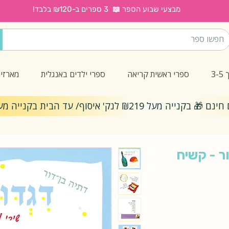
מבצעי שבוע הספר 📖 3 ספרים ב-₪120 בלבד!
3
ספרי ראשית קריאה
ספרי ילדים באנגלית
מארזי
ייה מעל ₪219 לנק' איסוף/ עד הבית בקנייה מעל ₪299
ר - קשיח