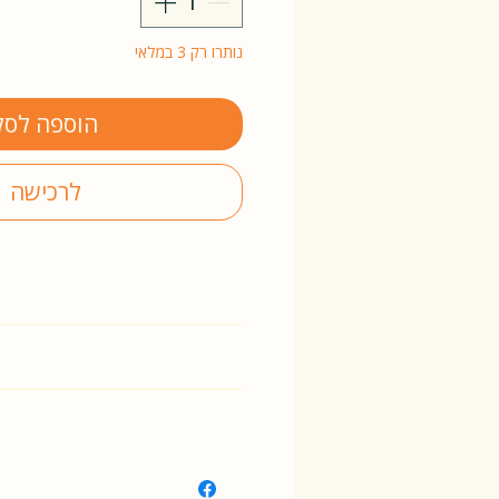
נותרו רק 3 במלאי
הוספה לסל
לרכישה