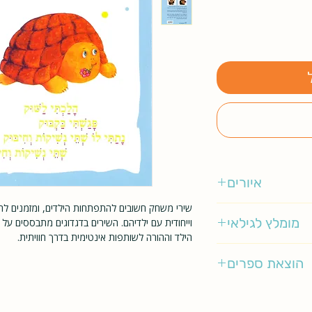
איורים
שירי משחק חשובים להתפתחות הילדים, ומזמנים לה
אורה אייל
מומלץ לגילאי
וייחודית עם ילדיהם. השירים בדגדוגים מתבססים על
הילד וההורה לשותפות אינטימית בדרך חוויתית.
0-2
הוצאת ספרים
מודן