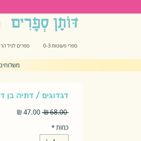
ספרי פעוטות 0-3
ספרים לגיל הרך -5
משלוחים חינם 🎁 בקנ
דגדוגים / דתיה בן דו
מחיר
מחיר
 ‏68.00 ‏₪ 
רגיל
מבצע
כמות
*