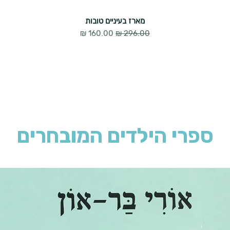
מארז בעיניים טובות
מחיר רגיל
מחיר מבצע
ספרי הילדים המובחרים