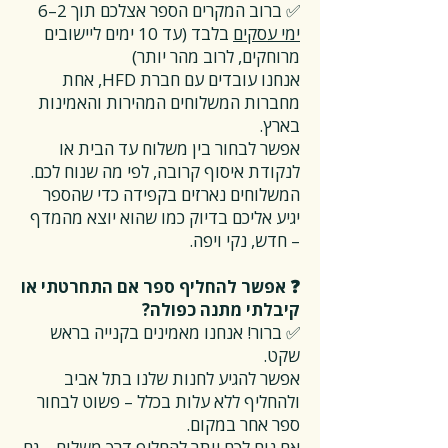
✅ ברוב המקרים הספר אצלכם תוך 2–6
ימי עסקים
בלבד (עד 10 ימים ליישובים
מרוחקים, לרוב מהר יותר)
אנחנו עובדים עם חברת HFD, אחת
מחברות המשלוחים המהירות והאמינות
בארץ.
אפשר לבחור בין משלוח עד הבית או
לנקודת איסוף קרובה, לפי מה שנוח לכם.
המשלוחים נארזים בקפידה כדי שהספר
יגיע אליכם בדיוק כמו שהוא יוצא מהמדף
– חדש, נקי ויפה.
❓ אפשר להחליף ספר אם התחרטתי או
קיבלתי מתנה כפולה?
✅ ברור! אנחנו מאמינים בקנייה בראש
שקט.
אפשר להגיע לחנות שלנו בתל אביב
ולהחליף ללא עלות בכלל – פשוט לבחור
ספר אחר במקום.
אם נוח לכם יותר להחליף דרך משלוח – גם