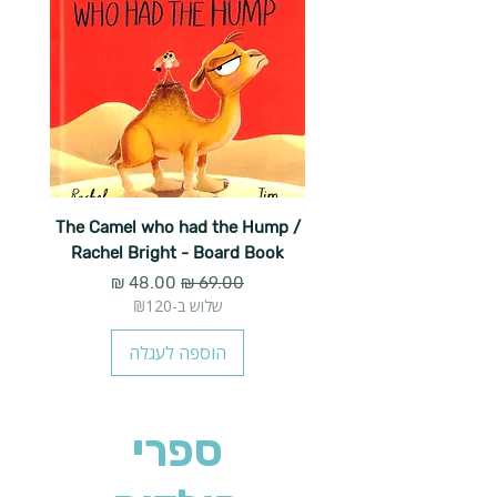
The Camel who had the Hump /
Rachel Bright - Board Book
מחיר רגיל
מחיר מבצע
שלוש ב-₪120
הוספה לעגלה
ספרי