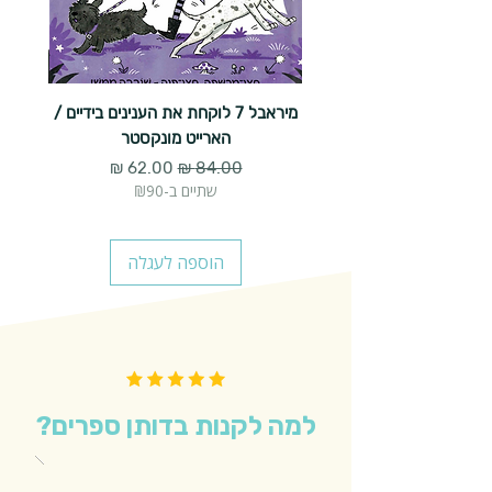
מיראבל 7 לוקחת את הענינים בידיים /
הארייט מונקסטר
מחיר רגיל
מחיר מבצע
שתיים ב-₪90
הוספה לעגלה
למה לקנות בדותן ספרים?