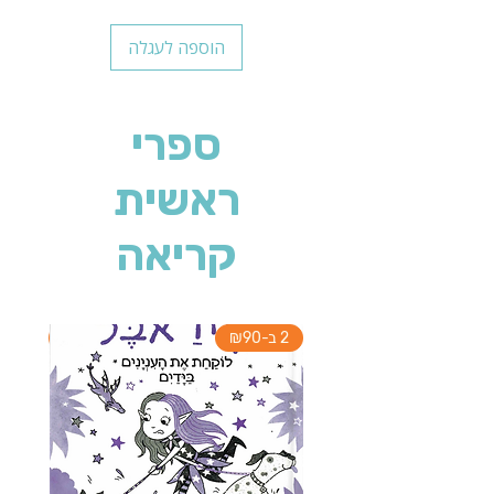
הוספה לעגלה
ספרי
ראשית
קריאה
2 ב-₪90
2 ב-₪90