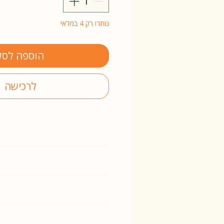
נותרו רק 4 במלאי
הוספה לסל
לרכישה