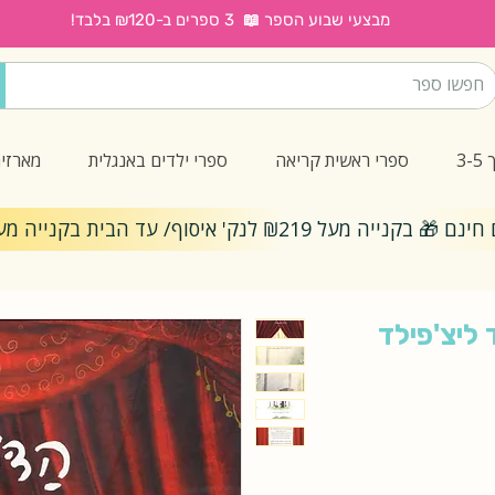
מבצעי שבוע הספר 📖 3 ספרים ב-₪120 בלבד!
3
ספרי ראשית קריאה
ספרי ילדים באנגלית
מארזי
ייה מעל ₪219 לנק' איסוף/ עד הבית בקנייה מעל ₪299
 ליצ'פילד