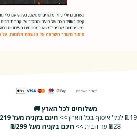
רגיל
כשדוב גריזלי גדול מימדים ומגושם, נפגש עם כלי מ
קסם באוויר הצח של היער ומתפזר על קהילת דובים
ומשפחתיות שנדיר למצוא במחוזותינו העירוניים נטולי 
סיפור מעורר השראה על הגשמת חלומות, על נא
תשלום מאובטח
משלוחים לכל הארץ 🚚
₪19 לנק' איסוף בכל הארץ >>
חינם בקניה מעל ₪219
₪28 עד הבית >>
חינם בקניה מעל ₪299