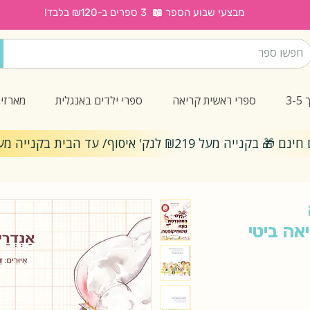
מבצעי שבוע הספר 📖 3 ספרים ב-₪120 בלבד!
3
ספרי ראשית קריאה
ספרי ילדים באנגלית
מארזי
ייה מעל ₪219 לנק' איסוף/ עד הבית בקנייה מעל ₪299
אה ביטי