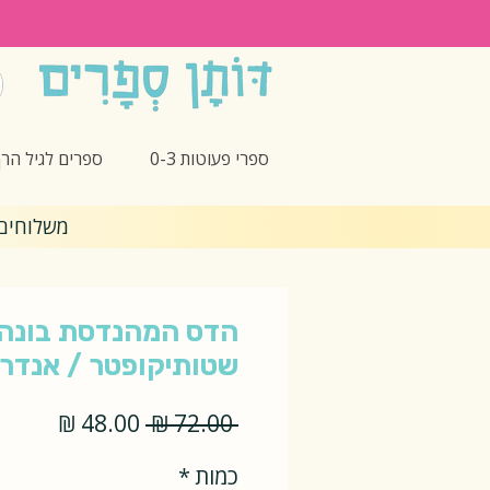
ספרי פעוטות 0-3
ספרים לגיל הרך -5
משלוחים חינם 🎁 בקנ
הדס המהנדסת בונה
שטותיקופטר / אנדרי
מחיר
מחיר
 ‏72.00 ‏₪ 
רגיל
מבצע
כמות
*