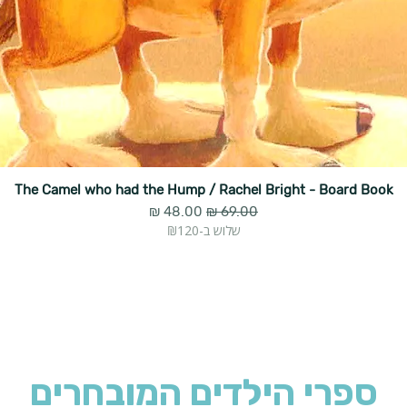
The Camel who had the Hump / Rachel Bright - Board Book
מחיר רגיל
מחיר מבצע
שלוש ב-₪120
ספרי הילדים המובחרים