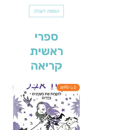
הוספה לעגלה
ספרי
ראשית
קריאה
2 ב-₪90
2 ב-₪90