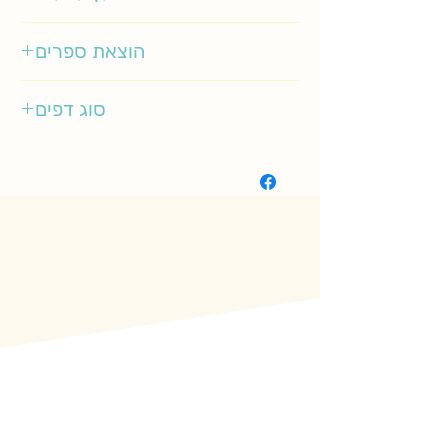
0-3
הוצאת ספרים
תכלת
סוג דפים
קשיח