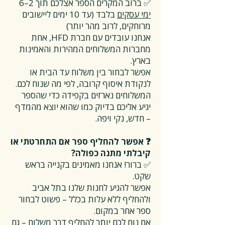
✅ ברוב המקרים הספר אצלכם תוך 2–6
ימי עסקים
בלבד (עד 10 ימים ליישובים
מרוחקים, לרוב מהר יותר)
אנחנו עובדים עם חברת HFD, אחת
מחברות המשלוחים המהירות והאמינות
בארץ.
אפשר לבחור בין משלוח עד הבית או
לנקודת איסוף קרובה, לפי מה שנוח לכם.
המשלוחים נארזים בקפידה כדי שהספר
יגיע אליכם בדיוק כמו שהוא יוצא מהמדף
– חדש, נקי ויפה.
❓ אפשר להחליף ספר אם התחרטתי או
קיבלתי מתנה כפולה?
✅ ברור! אנחנו מאמינים בקנייה בראש
שקט.
אפשר להגיע לחנות שלנו בתל אביב
ולהחליף ללא עלות בכלל – פשוט לבחור
ספר אחר במקום.
אם נוח לכם יותר להחליף דרך משלוח – גם