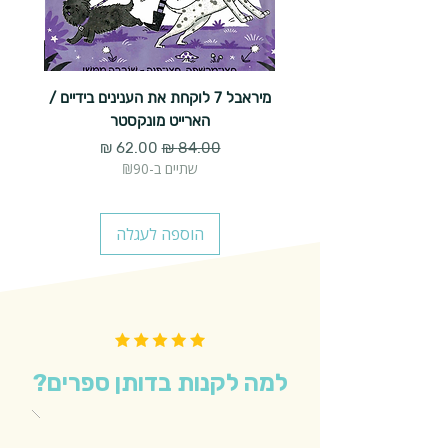
מיראבל 7 לוקחת את הענינים בידיים /
הארייט מונקסטר
מחיר רגיל
מחיר מבצע
שתיים ב-₪90
הוספה לעגלה
למה לקנות בדותן ספרים?