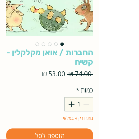
החברות / אואן מקלקלין -
קשיח
מחיר
מחיר
 ‏74.00 ‏₪ 
רגיל
מבצע
כמות
*
נותרו רק 4 במלאי
הוספה לסל