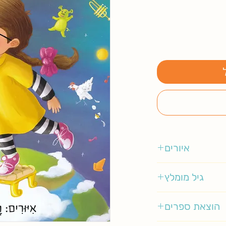
איורים
רמי טל
גיל מומלץ
3-5
הוצאת ספרים