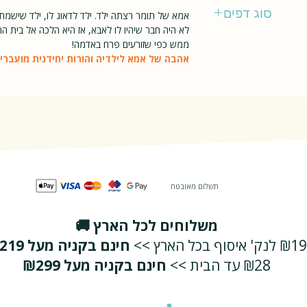
כנרת
סוג דפים
אמא של תומר רצתה ילד. ילד לדאוג לו, ילד שישמח
לא היה חבר שיהיו לו לאבא, אז היא הלכה אל בית הח
רגיל
ממש כפי שזורעים פרח באדמה!
אהבה של אמא לילדיה והורות יחידנית מועברי
תשלום מאובטח
משלוחים לכל הארץ 🚚
₪19 לנק' איסוף בכל הארץ >>
חינם בקניה מעל ₪219
₪28 עד הבית >>
חינם בקניה מעל ₪299