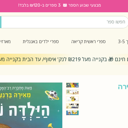
מבצעי שבוע הספר 📖 3 ספרים ב-₪120 בלבד!
3
ספרי ראשית קריאה
ספרי ילדים באנגלית
מארזי
ייה מעל ₪219 לנק' איסוף/ עד הבית בקנייה מעל ₪299
רה