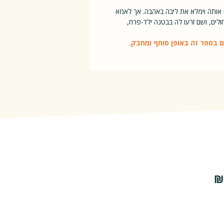
 אותה וימלא את ליבה באהבה. אך לאמא
ולים, ושם זרעו לה בבטנה ילד-פרח,
ם בספר זה באופן סוחף ומחבק.