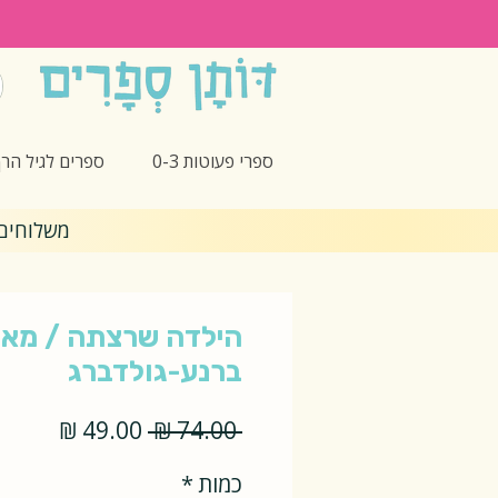
ספרי פעוטות 0-3
ספרים לגיל הרך -5
משלוחים חינם 🎁 בקנ
הילדה שרצתה / מאי
ברנע-גולדברג
מחיר
מחיר
 ‏74.00 ‏₪ 
רגיל
מבצע
כמות
*