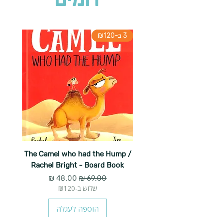
3 ב-₪120
The Camel who had the Hump /
Rachel Bright - Board Book
מחיר רגיל
מחיר מבצע
שלוש ב-₪120
הוספה לעגלה