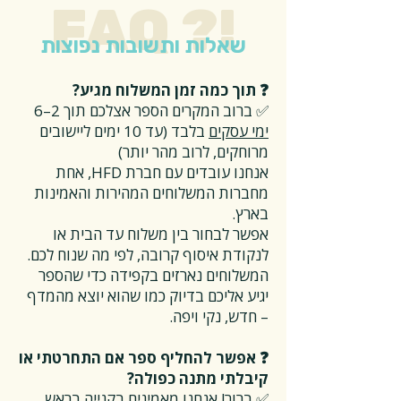
FAQ ?!
שאלות ותשובות נפוצות
❓ תוך כמה זמן המשלוח מגיע?
✅ ברוב המקרים הספר אצלכם תוך 2–6
ימי עסקים
בלבד (עד 10 ימים ליישובים
מרוחקים, לרוב מהר יותר)
אנחנו עובדים עם חברת HFD, אחת
מחברות המשלוחים המהירות והאמינות
בארץ.
אפשר לבחור בין משלוח עד הבית או
לנקודת איסוף קרובה, לפי מה שנוח לכם.
המשלוחים נארזים בקפידה כדי שהספר
יגיע אליכם בדיוק כמו שהוא יוצא מהמדף
– חדש, נקי ויפה.
❓ אפשר להחליף ספר אם התחרטתי או
קיבלתי מתנה כפולה?
✅ ברור! אנחנו מאמינים בקנייה בראש