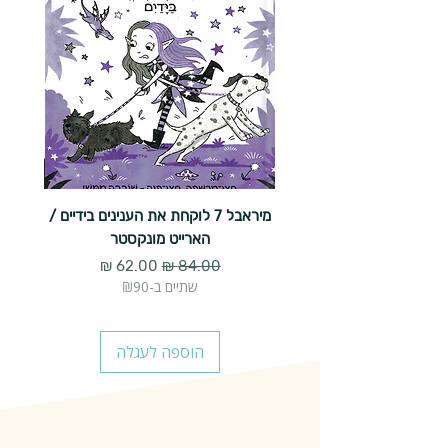
מיראבל 7 לוקחת את הענינים בידיים /
הארייט מונקסטר
מחיר רגיל
מחיר מבצע
שתיים ב-₪90
הוספה לעגלה