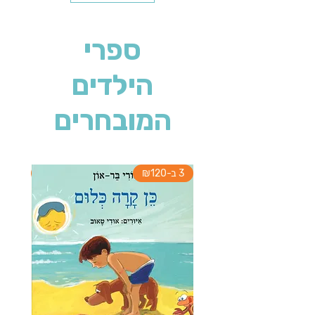
ספרי
הילדים
המובחרים
3 ב-₪120
3 ב-₪120