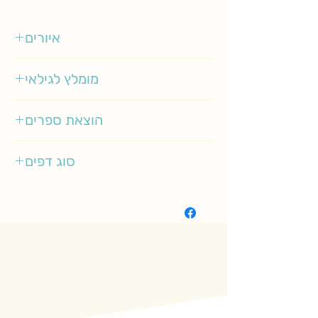
איורים
יוסי אבולעפיה
מומלץ לגילאי
3-5
הוצאת ספרים
עם עובד
סוג דפים
קשיח