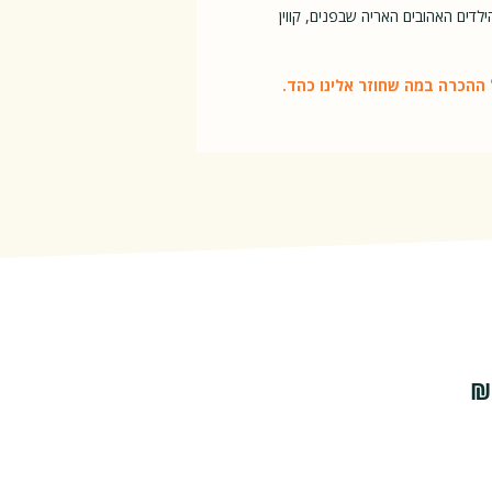
דים האהובים האריה שבפנים, קווין
ההכרה במה שחוזר אלינו כהד.