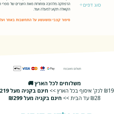
כתר- כנפיים
הרפתקה מלהיבה ומחורזת מאת היוצרים של ספרי היל
סוג דפים
הקואלה תקוע למעלה ועוד.
קשיח
סיפור קצבי ומשעשע על התחשבות באחר ועל 
תשלום מאובטח
משלוחים לכל הארץ 🚚
₪19 לנק' איסוף בכל הארץ >>
חינם בקניה מעל ₪219
₪28 עד הבית >>
חינם בקניה מעל ₪299