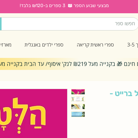
מבצעי שבוע הספר 📖 3 ספרים ב-₪120 בלבד!
3
ספרי ראשית קריאה
ספרי ילדים באנגלית
מארזי
ייה מעל ₪219 לנק' איסוף/ עד הבית בקנייה מעל ₪299
 ברייט -