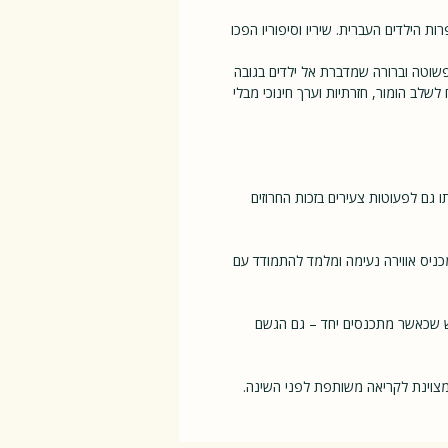
ות הילדים העברית. שיריו וסיפוריו הפכו
פשוטה וברורה שמדברת אל ילדים בגובה
שלב הומור, חזרתיות וערך חינוכי מבלי
–5, וניתן להקריא אותו גם לפעוטות צעירים בזכות החרוזים
כניס אווירה נעימה ומלמד להתמודד עם
יש שכאשר מתכנסים יחד – גם הגשם
 מצוינת לקריאה משותפת לפני השינה.