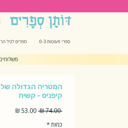
ספרי פעוטות 0-3
ספרים לגיל הרך -5
משלוחים חינם 🎁 בקנ
המטריה הגדולה של א
קיפניס - קשיח
מחיר
מחיר
 ‏74.00 ‏₪ 
רגיל
מבצע
כמות
*