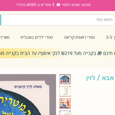
מבצעי שבוע הספר 📖 3 ספרים ב-₪120 בלבד!
3
ספרי ראשית קריאה
ספרי ילדים באנגלית
מארזי
ייה מעל ₪219 לנק' איסוף/ עד הבית בקנייה מעל ₪299
בא / לוין