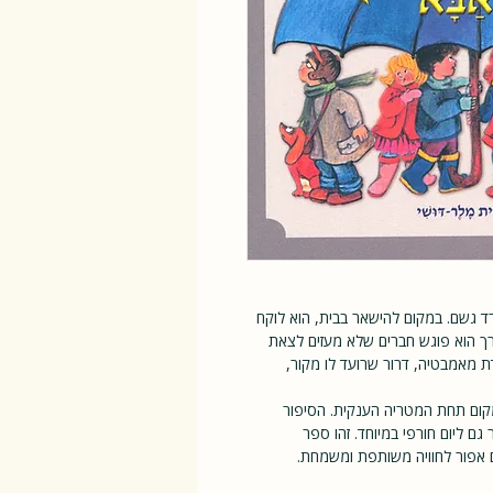
רד גשם. במקום להישאר בבית, הוא לוקח
רך הוא פוגש חברים שלא מעזים לצאת
 מאמבטיה, דרור שרועד לו מקור,
מקום תחת המטריה הענקית. הסיפור
 גם ליום חורפי במיוחד. זהו ספר
ם אפור לחוויה משותפת ומשמחת.