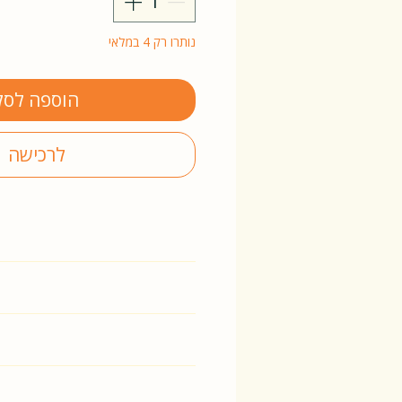
נותרו רק 4 במלאי
הוספה לסל
לרכישה