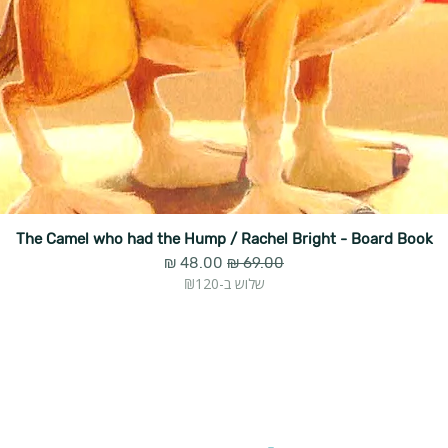
The Camel who had the Hump / Rachel Bright - Board Book
מחיר רגיל
מחיר מבצע
שלוש ב-₪120