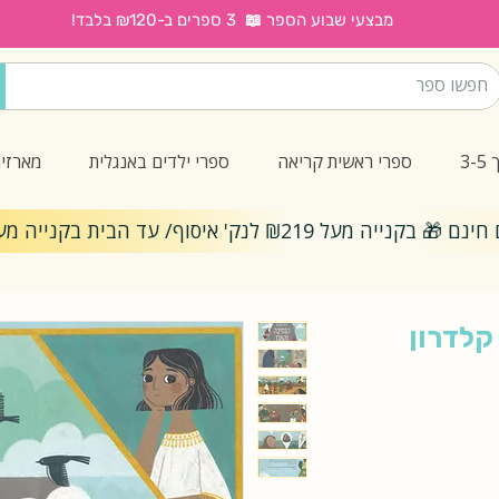
מבצעי שבוע הספר 📖 3 ספרים ב-₪120 בלבד!
3
ספרי ראשית קריאה
ספרי ילדים באנגלית
מארזי
ייה מעל ₪219 לנק' איסוף/ עד הבית בקנייה מעל ₪299
קלדרון