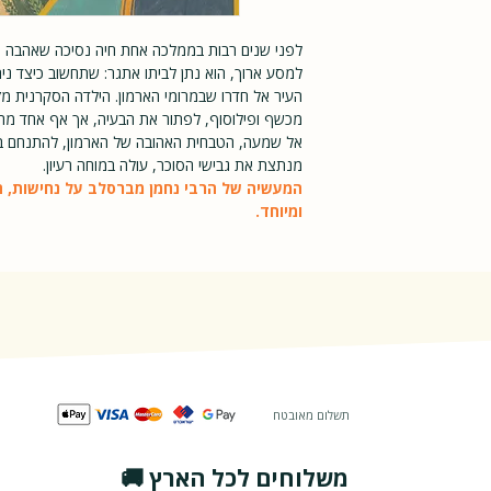
רגיל
לפני שנים רבות בממלכה אחת חיה נסיכה שאהבה חי
למסע ארוך, הוא נתן לביתו אתגר: שתחשוב כיצד נ
העיר אל חדרו שבמרומי הארמון. הילדה הסקרנית מזמ
מכשף ופילוסוף, לפתור את הבעיה, אך אף אחד מהם
אל שמעה, הטבחית האהובה של הארמון, להתנחם במ
מנתצת את גבישי הסוכר, עולה במוחה רעיון.
המעשיה של הרבי נחמן מברסלב על נחישות, 
ומיוחד.
תשלום מאובטח
משלוחים לכל הארץ 🚚