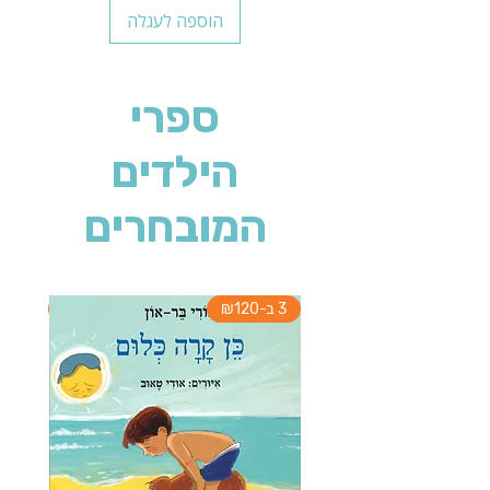
הוספה לעגלה
ספרי
הילדים
המובחרים
3 ב-₪120
3 ב-₪120