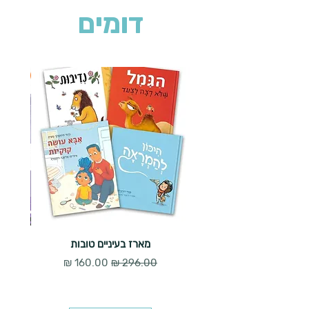
דומים
2 ב-₪90
מארז בעיניים טובות
מחיר רגיל
מחיר מבצע