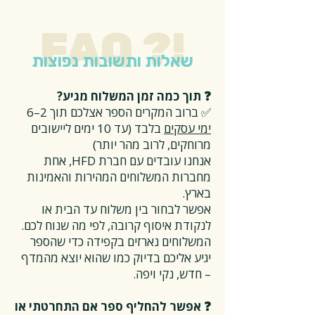
FAQ ?!
שאלות ותשובות נפוצות
❓ תוך כמה זמן המשלוח מגיע?
✅ ברוב המקרים הספר אצלכם תוך 2–6
ימי עסקים
בלבד (עד 10 ימים ליישובים
מרוחקים, לרוב מהר יותר)
אנחנו עובדים עם חברת HFD, אחת
מחברות המשלוחים המהירות והאמינות
בארץ.
אפשר לבחור בין משלוח עד הבית או
לנקודת איסוף קרובה, לפי מה שנוח לכם.
המשלוחים נארזים בקפידה כדי שהספר
יגיע אליכם בדיוק כמו שהוא יוצא מהמדף
– חדש, נקי ויפה.
❓ אפשר להחליף ספר אם התחרטתי או