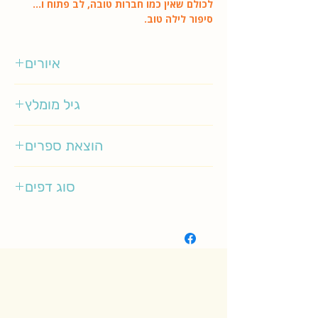
לכולם שאין כמו חברות טובה, לב פתוח ו...
סיפור לילה טוב.
איורים
שרה וורברטון
גיל מומלץ
3-5
הוצאת ספרים
אגם
סוג דפים
רגיל