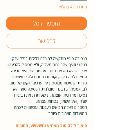
נותרו רק 4 במלאי
הוספה לסל
לרכישה
הנסיכה סופי מתקשה להירדם בלילות בגלל ענק
רטנוני וזועף שגר גבוה מעליה, ולא מפסיק להרעיש.
אבל כשהיא מוצאת ספר מעשיות ישן, היא מבינה
פתאום למה הענק זקוק. ונרתמת כולה למשימה!
סדרת הנסיכות מבוססת על ערכים חזקים של טוב
לב, אמפתיה, הבנה וסובלנות. הנסיכה סופי היא
נסיכה מודרנית, עוצמתית שפותרת את הבעיות
שלה (ושל השאר) בכוחות עצמה.
הספרים האלה מביאים רעננות ועכשוויות לכמה
מהאגדות האהובות ביותר.
סיפור לילה טוב מפתיע ומשעשע, המוכיח