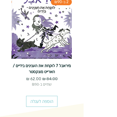
2 ב-₪90
2 ב-₪90
מיראבל 7 לוקחת את הענינים בידיים /
הארייט מונקסטר
מחיר רגיל
מחיר מבצע
שתיים ב-₪90
הוספה לעגלה