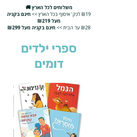
משלוחים לכל הארץ 🚚
₪19 לנק' איסוף בכל הארץ >>
חינם בקניה
מעל ₪219
₪28 עד הבית >>
חינם בקניה מעל ₪299
ספרי ילדים
דומים
2 ב-₪90