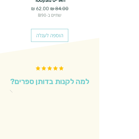
הארייט מונקסטר
מחיר רגיל
מחיר מבצע
שתיים ב-₪90
הוספה לעגלה
למה לקנות בדותן ספרים?