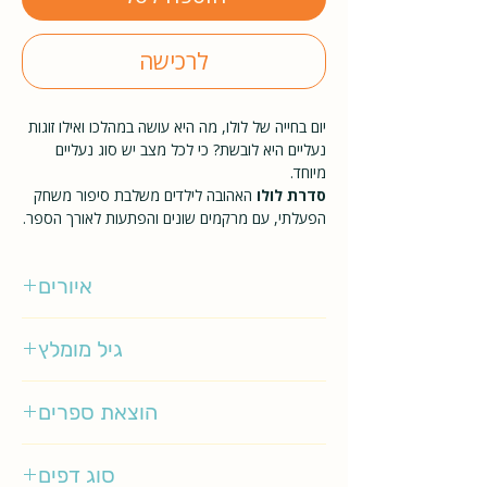
לרכישה
יום בחייה של לולו, מה היא עושה במהלכו ואילו זוגות
נעליים היא לובשת? כי לכל מצב יש סוג נעליים
מיוחד.
סדרת לולו
האהובה לילדים משלבת סיפור משחק
הפעלתי, עם מרקמים שונים והפתעות לאורך הספר.
איורים
איילי בזבי
גיל מומלץ
1-4
הוצאת ספרים
מטר
סוג דפים