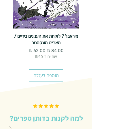
מיראבל 7 לוקחת את הענינים בידיים /
הארייט מונקסטר
מחיר רגיל
מחיר מבצע
שתיים ב-₪90
הוספה לעגלה
למה לקנות בדותן ספרים?