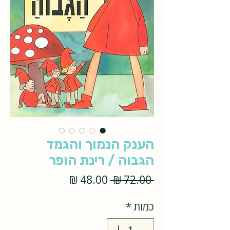
הענק הנמוך והגמד
הגבוה / רינת הופר
מחיר
מחיר
 ‏72.00 ‏₪ 
רגיל
מבצע
כמות
*