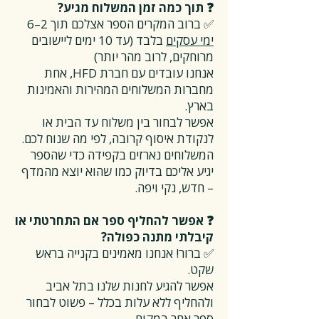
❓ תוך כמה זמן המשלוח מגיע?
✅ ברוב המקרים הספר אצלכם תוך 2–6
ימי עסקים
בלבד (עד 10 ימים ליישובים
מרוחקים, לרוב מהר יותר)
אנחנו עובדים עם חברת HFD, אחת
מחברות המשלוחים המהירות והאמינות
בארץ.
אפשר לבחור בין משלוח עד הבית או
לנקודת איסוף קרובה, לפי מה שנוח לכם.
המשלוחים נארזים בקפידה כדי שהספר
יגיע אליכם בדיוק כמו שהוא יוצא מהמדף
– חדש, נקי ויפה.
❓ אפשר להחליף ספר אם התחרטתי או
קיבלתי מתנה כפולה?
✅ ברור! אנחנו מאמינים בקנייה בראש
שקט.
אפשר להגיע לחנות שלנו בתל אביב
ולהחליף ללא עלות בכלל – פשוט לבחור
ספר אחר במקום.