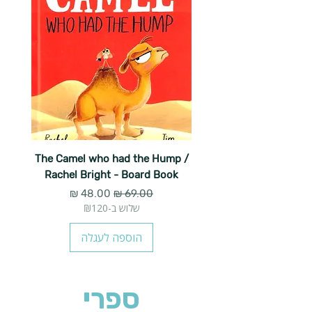
The Camel who had the Hump /
Rachel Bright - Board Book
מחיר רגיל
מחיר מבצע
שלוש ב-₪120
הוספה לעגלה
ספרי