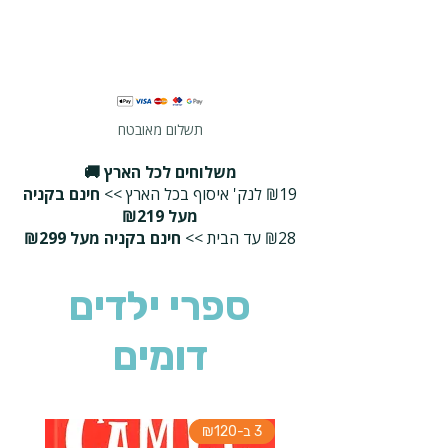
תשלום מאובטח
משלוחים לכל הארץ 🚚
₪19 לנק' איסוף בכל הארץ >>
חינם בקניה
מעל ₪219
₪28 עד הבית >>
חינם בקניה מעל ₪299
ספרי ילדים
דומים
3 ב-₪120