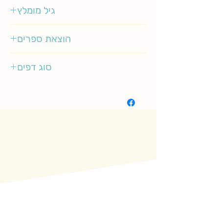
רינת הופר
גיל מומלץ
3-5
הוצאת ספרים
זמורה ביתן
סוג דפים
רגיל