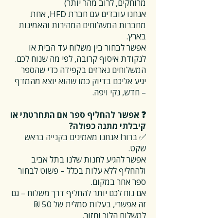
מרוחקים, לרוב מהר יותר)
אנחנו עובדים עם חברת HFD, אחת
מחברות המשלוחים המהירות והאמינות
בארץ.
אפשר לבחור בין משלוח עד הבית או
לנקודת איסוף קרובה, לפי מה שנוח לכם.
המשלוחים נארזים בקפידה כדי שהספר
יגיע אליכם בדיוק כמו שהוא יוצא מהמדף
– חדש, נקי ויפה.
❓ אפשר להחליף ספר אם התחרטתי או
קיבלתי מתנה כפולה?
✅ ברור! אנחנו מאמינים בקנייה בראש
שקט.
אפשר להגיע לחנות שלנו בתל אביב
ולהחליף ללא עלות בכלל – פשוט לבחור
ספר אחר במקום.
אם נוח לכם יותר להחליף דרך משלוח – גם
זה אפשרי, בעלות סמלית של 50 ₪
למשלוח הלוך וחזור.