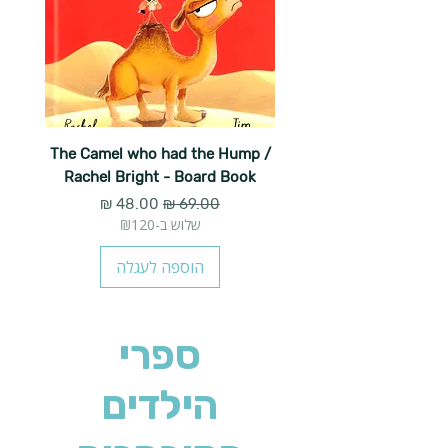
The Camel who had the Hump /
Rachel Bright - Board Book
מחיר רגיל
מחיר מבצע
שלוש ב-₪120
הוספה לעגלה
ספרי
הילדים