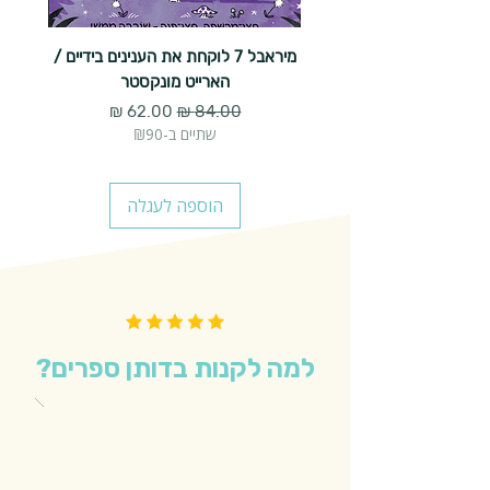
מיראבל 7 לוקחת את הענינים בידיים /
הארייט מונקסטר
מחיר רגיל
מחיר מבצע
שתיים ב-₪90
הוספה לעגלה
למה לקנות בדותן ספרים?