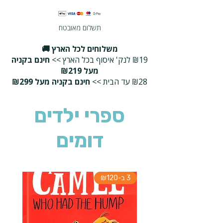
תשלום מאובטח
משלוחים לכל הארץ 🚚
₪19 לנק' איסוף בכל הארץ >>
חינם בקניה
מעל ₪219
₪28 עד הבית >>
חינם בקניה מעל ₪299
ספרי ילדים
דומים
3 ב-₪120