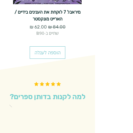
מיראבל 7 לוקחת את הענינים בידיים /
הארייט מונקסטר
מחיר רגיל
מחיר מבצע
שתיים ב-₪90
הוספה לעגלה
למה לקנות בדותן ספרים?