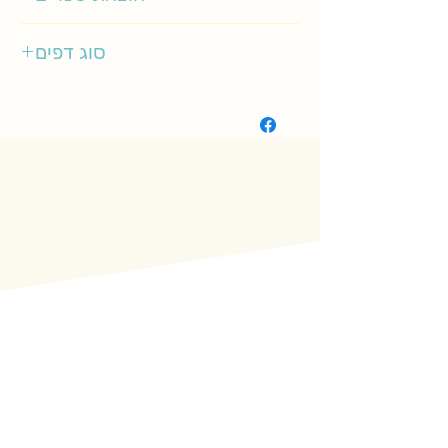
כתר
סוג דפים
קשיח