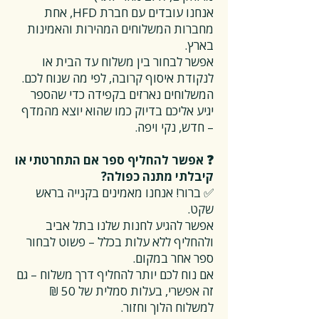
אנחנו עובדים עם חברת HFD, אחת
מחברות המשלוחים המהירות והאמינות
בארץ.
אפשר לבחור בין משלוח עד הבית או
לנקודת איסוף קרובה, לפי מה שנוח לכם.
המשלוחים נארזים בקפידה כדי שהספר
יגיע אליכם בדיוק כמו שהוא יוצא מהמדף
– חדש, נקי ויפה.
❓ אפשר להחליף ספר אם התחרטתי או
קיבלתי מתנה כפולה?
✅ ברור! אנחנו מאמינים בקנייה בראש
שקט.
אפשר להגיע לחנות שלנו בתל אביב
ולהחליף ללא עלות בכלל – פשוט לבחור
ספר אחר במקום.
אם נוח לכם יותר להחליף דרך משלוח – גם
זה אפשרי, בעלות סמלית של 50 ₪
למשלוח הלוך וחזור.