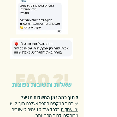
FAQ ?!
שאלות ותשובות נפוצות
❓ תוך כמה זמן המשלוח מגיע?
✅ ברוב המקרים הספר אצלכם תוך 2–6
ימי עסקים
בלבד (עד 10 ימים ליישובים
מרוחקים, לרוב מהר יותר)