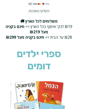
תשלום מאובטח
משלוחים לכל הארץ 🚚
₪19 לנק' איסוף בכל הארץ >>
חינם בקניה
מעל ₪219
₪28 עד הבית >>
חינם בקניה מעל ₪299
ספרי ילדים
דומים
2 ב-₪90