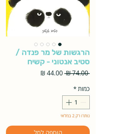
הרגשות של מר פנדה /
סטיב אנטוני - קשיח
מחיר
מחיר
 ‏74.00 ‏₪ 
רגיל
מבצע
כמות
*
נותרו רק 2 במלאי
הוספה לסל