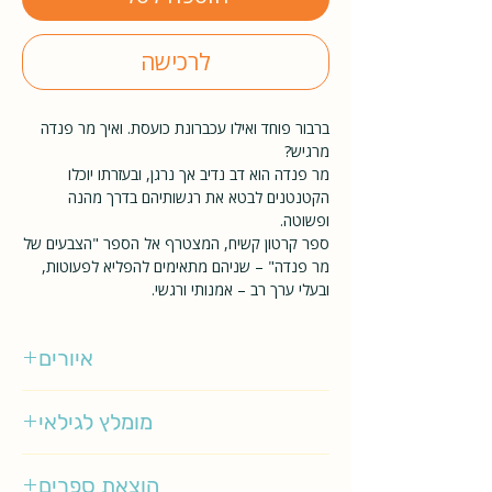
לרכישה
ברבור פוחד ואילו עכברונת כועסת. ואיך מר פנדה
מרגיש?
מר פנדה הוא דב נדיב אך נרגן, ובעזרתו יוכלו
הקטנטנים לבטא את רגשותיהם בדרך מהנה
ופשוטה.
ספר קרטון קשיח, המצטרף אל הספר "הצבעים של
מר פנדה" – שניהם מתאימים להפליא לפעוטות,
ובעלי ערך רב – אמנותי ורגשי.
איורים
סטיב אנטוני
מומלץ לגילאי
0-3
הוצאת ספרים