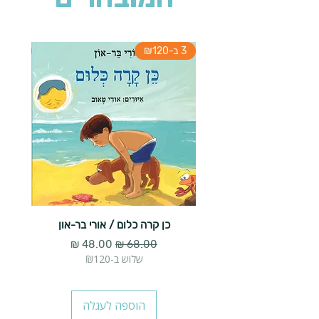
3 ב-₪120
3 ב-₪120
כן קרה כלום / אורי בר-און
מעשה ב
מחיר רגיל
מחיר מבצע
שלוש ב-₪120
הוספה לעגלה