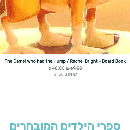
The Camel who had the Hump / Rachel Bright - Board Book
מחיר רגיל
מחיר מבצע
שלוש ב-₪120
ספרי הילדים המובחרים