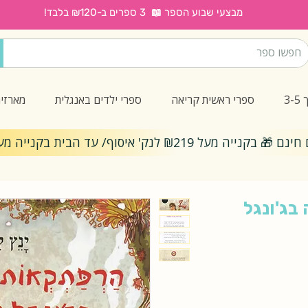
מבצעי שבוע הספר 📖 3 ספרים ב-₪120 בלבד!
3
ספרי ראשית קריאה
ספרי ילדים באנגלית
מארזי
ייה מעל ₪219 לנק' איסוף/ עד הבית בקנייה מעל ₪299
בג'ונגל