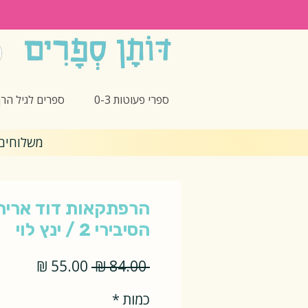
ספרי פעוטות 0-3
ספרים לגיל הרך -5
משלוחים חינם 🎁 בקנ
הרפתקאות דוד אריה 
הסיבירי 2 / ינץ לוי
מחיר
מחיר
 ‏84.00 ‏₪ 
רגיל
מבצע
כמות
*