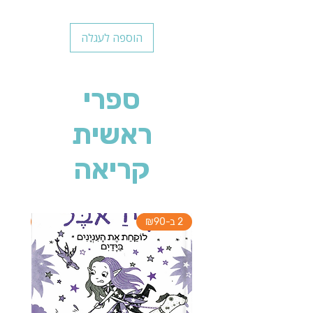
הוספה לעגלה
ספרי
ראשית
קריאה
2 ב-₪90
2 ב-₪90