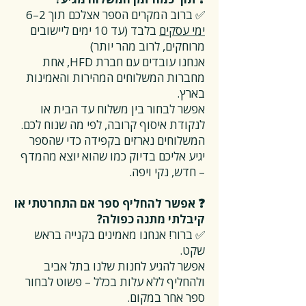
✅ ברוב המקרים הספר אצלכם תוך 2–6
ימי עסקים
בלבד (עד 10 ימים ליישובים
מרוחקים, לרוב מהר יותר)
אנחנו עובדים עם חברת HFD, אחת
מחברות המשלוחים המהירות והאמינות
בארץ.
אפשר לבחור בין משלוח עד הבית או
לנקודת איסוף קרובה, לפי מה שנוח לכם.
המשלוחים נארזים בקפידה כדי שהספר
יגיע אליכם בדיוק כמו שהוא יוצא מהמדף
– חדש, נקי ויפה.
❓ אפשר להחליף ספר אם התחרטתי או
קיבלתי מתנה כפולה?
✅ ברור! אנחנו מאמינים בקנייה בראש
שקט.
אפשר להגיע לחנות שלנו בתל אביב
ולהחליף ללא עלות בכלל – פשוט לבחור
ספר אחר במקום.