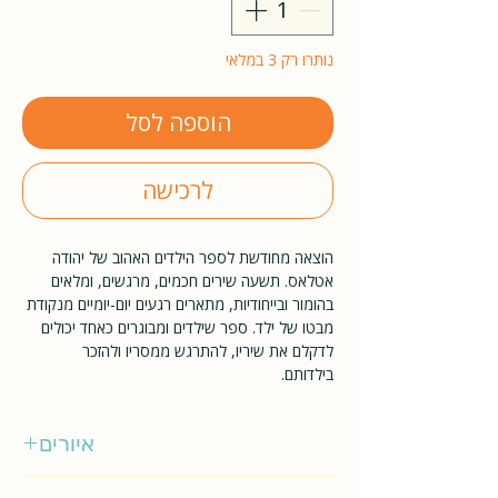
נותרו רק 3 במלאי
הוספה לסל
לרכישה
הוצאה מחודשת לספר הילדים האהוב של יהודה
אטלאס. תשעה שירים חכמים, מרגשים, ומלאים
בהומור ובייחודיות, מתארים רגעים יום-יומיים מנקודת
מבטו של ילד. ספר שילדים ומבוגרים כאחד יכולים
לדקלם את שיריו, להתרגש ממסריו ולהזכר
בילדותם.
איורים
דני קרמן