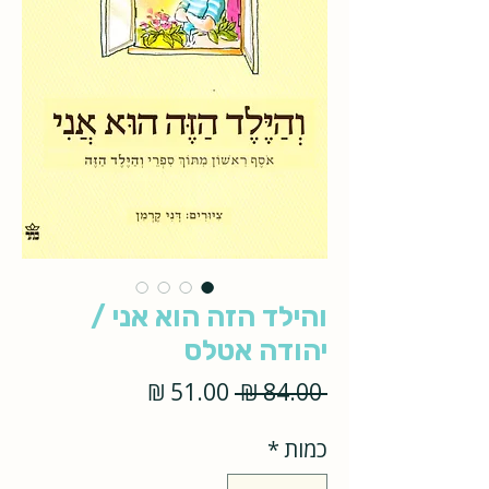
והילד הזה הוא אני /
יהודה אטלס
מחיר
מחיר
 ‏84.00 ‏₪ 
רגיל
מבצע
כמות
*