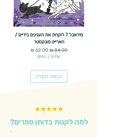
מיראבל 7 לוקחת את הענינים בידיים /
הארייט מונקסטר
מחיר רגיל
מחיר מבצע
שתיים ב-₪90
הוספה לעגלה
למה לקנות בדותן ספרים?