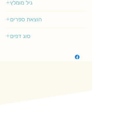
גיל מומלץ
2-5
הוצאת ספרים
כתר
סוג דפים
רגיל