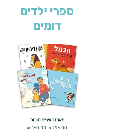
ספרי ילדים
דומים
2 ב-₪90
מארז בעיניים טובות
מחיר רגיל
מחיר מבצע