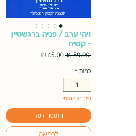
ויהי ערב / פניה ברגשטיין
- קשיח
מחיר
מחיר
 ‏59.00 ‏₪ 
רגיל
מבצע
כמות
*
נותרו רק 4 במלאי
הוספה לסל
לרכישה