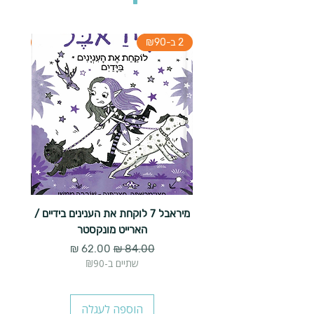
2 ב-₪90
2 ב-₪90
מיראבל 7 לוקחת את הענינים בידיים /
הארייט מונקסטר
מחיר רגיל
מחיר מבצע
שתיים ב-₪90
הוספה לעגלה