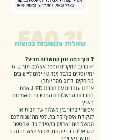
FAQ ?!
שאלות ותשובות נפוצות
❓ תוך כמה זמן המשלוח מגיע?
✅ ברוב המקרים הספר אצלכם תוך 2–6
ימי עסקים
בלבד (עד 10 ימים ליישובים
מרוחקים, לרוב מהר יותר)
אנחנו עובדים עם חברת HFD, אחת
מחברות המשלוחים המהירות והאמינות
בארץ.
אפשר לבחור בין משלוח עד הבית או
לנקודת איסוף קרובה, לפי מה שנוח לכם.
המשלוחים נארזים בקפידה כדי שהספר
יגיע אליכם בדיוק כמו שהוא יוצא מהמדף
– חדש, נקי ויפה.