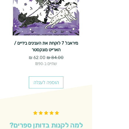
מיראבל 7 לוקחת את הענינים בידיים /
הארייט מונקסטר
מחיר רגיל
מחיר מבצע
שתיים ב-₪90
הוספה לעגלה
למה לקנות בדותן ספרים?