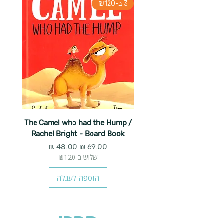
3 ב-₪120
The Camel who had the Hump /
Rachel Bright - Board Book
מחיר רגיל
מחיר מבצע
שלוש ב-₪120
הוספה לעגלה