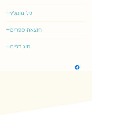
קלאוויס אויטחבריך
גיל מומלץ
1-3
הוצאת ספרים
זמורה ביתן
סוג דפים
קשיח