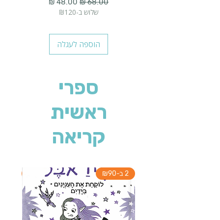
מחיר רגיל
מחיר מבצע
שלוש ב-₪120
הוספה לעגלה
ספרי
ראשית
קריאה
2 ב-₪90
2 ב-₪90