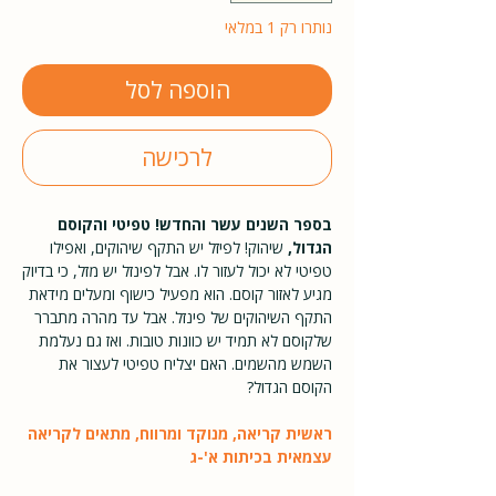
נותרו רק 1 במלאי
הוספה לסל
לרכישה
בספר השנים עשר והחדש! טפיטי והקוסם
הגדול,
שיהוק! לפיזל יש התקף שיהוקים, ואפילו
טפיטי לא יכול לעזור לו. אבל לפינזל יש מזל, כי בדיוק
מגיע לאזור קוסם. הוא מפעיל כישוף ומעלים מידאת
התקף השיהוקים של פינזל. אבל עד מהרה מתברר
שלקוסם לא תמיד יש כוונות טובות. ואז גם נעלמת
השמש מהשמים. האם יצליח טפיטי לעצור את
הקוסם הגדול?
ראשית קריאה, מנוקד ומרווח, מתאים לקריאה
עצמאית בכיתות א'-ג