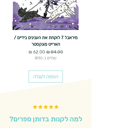
מיראבל 7 לוקחת את הענינים בידיים /
הארייט מונקסטר
מחיר רגיל
מחיר מבצע
שתיים ב-₪90
הוספה לעגלה
למה לקנות בדותן ספרים?