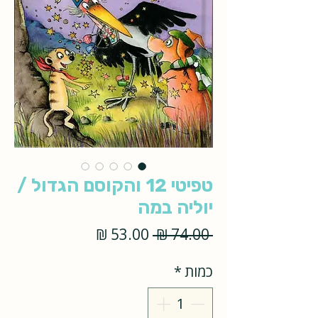
טפיטי 12 והקוסם הגדול /
יוליה במה
מחיר
מחיר
 ‏74.00 ‏₪ 
רגיל
מבצע
כמות
*