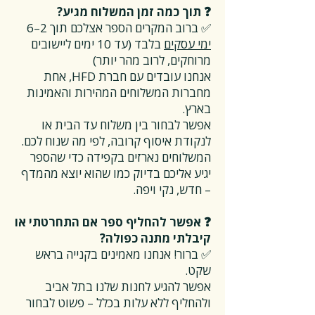
❓ תוך כמה זמן המשלוח מגיע?
✅ ברוב המקרים הספר אצלכם תוך 2–6
ימי עסקים
בלבד (עד 10 ימים ליישובים
מרוחקים, לרוב מהר יותר)
אנחנו עובדים עם חברת HFD, אחת
מחברות המשלוחים המהירות והאמינות
בארץ.
אפשר לבחור בין משלוח עד הבית או
לנקודת איסוף קרובה, לפי מה שנוח לכם.
המשלוחים נארזים בקפידה כדי שהספר
יגיע אליכם בדיוק כמו שהוא יוצא מהמדף
– חדש, נקי ויפה.
❓ אפשר להחליף ספר אם התחרטתי או
קיבלתי מתנה כפולה?
✅ ברור! אנחנו מאמינים בקנייה בראש
שקט.
אפשר להגיע לחנות שלנו בתל אביב
ולהחליף ללא עלות בכלל – פשוט לבחור