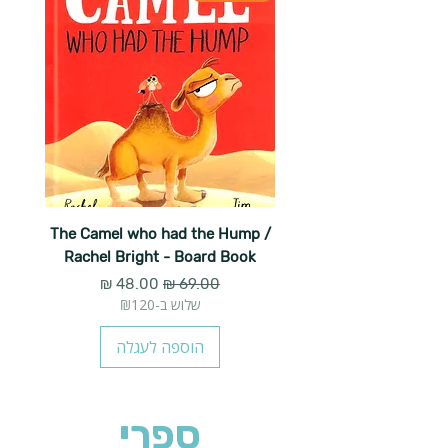
The Camel who had the Hump /
Rachel Bright - Board Book
מחיר רגיל
מחיר מבצע
שלוש ב-₪120
הוספה לעגלה
ספרי