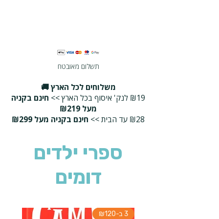
תשלום מאובטח
משלוחים לכל הארץ 🚚
₪19 לנק' איסוף בכל הארץ >>
חינם בקניה
מעל ₪219
₪28 עד הבית >>
חינם בקניה מעל ₪299
ספרי ילדים
דומים
3 ב-₪120