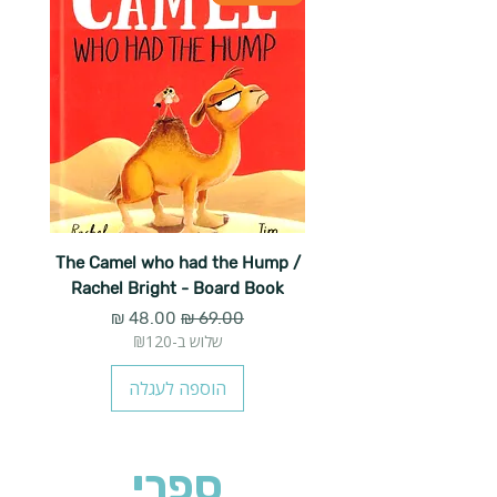
The Camel who had the Hump /
Rachel Bright - Board Book
מחיר רגיל
מחיר מבצע
שלוש ב-₪120
הוספה לעגלה
ספרי