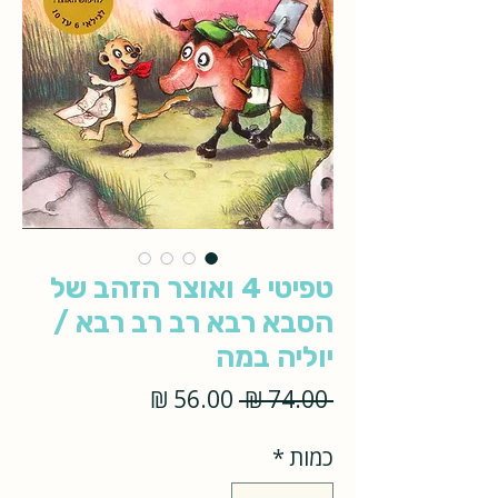
טפיטי 4 ואוצר הזהב של
הסבא רבא רב רב רבא /
יוליה במה
מחיר
מחיר
 ‏74.00 ‏₪ 
רגיל
מבצע
כמות
*