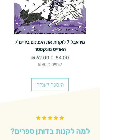
מיראבל 7 לוקחת את הענינים בידיים /
הארייט מונקסטר
מחיר רגיל
מחיר מבצע
שתיים ב-₪90
הוספה לעגלה
למה לקנות בדותן ספרים?