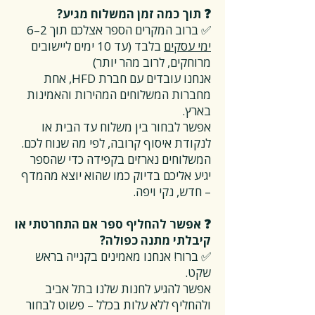
❓ תוך כמה זמן המשלוח מגיע?
✅ ברוב המקרים הספר אצלכם תוך 2–6
ימי עסקים
בלבד (עד 10 ימים ליישובים
מרוחקים, לרוב מהר יותר)
אנחנו עובדים עם חברת HFD, אחת
מחברות המשלוחים המהירות והאמינות
בארץ.
אפשר לבחור בין משלוח עד הבית או
לנקודת איסוף קרובה, לפי מה שנוח לכם.
המשלוחים נארזים בקפידה כדי שהספר
יגיע אליכם בדיוק כמו שהוא יוצא מהמדף
– חדש, נקי ויפה.
❓ אפשר להחליף ספר אם התחרטתי או
קיבלתי מתנה כפולה?
✅ ברור! אנחנו מאמינים בקנייה בראש
שקט.
אפשר להגיע לחנות שלנו בתל אביב
ולהחליף ללא עלות בכלל – פשוט לבחור