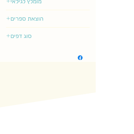
מומלץ לגילאי
6-10
הוצאת ספרים
סיגליות
סוג דפים
רגיל