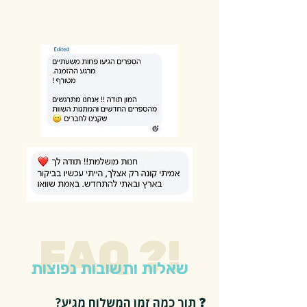
FAQ ?!
שאלות ותשובות נפוצות
❓ תוך כמה זמן המשלוח מגיע?