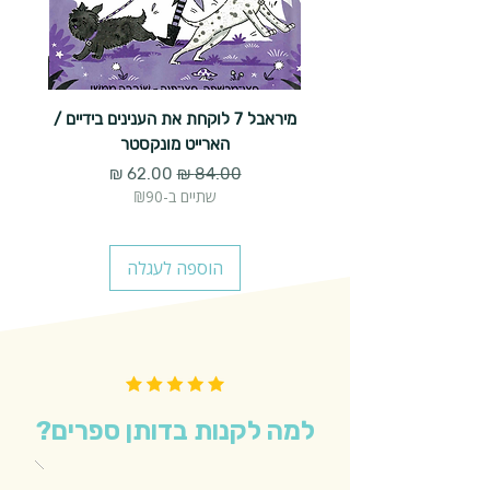
מיראבל 7 לוקחת את הענינים בידיים /
הארייט מונקסטר
מחיר רגיל
מחיר מבצע
שתיים ב-₪90
הוספה לעגלה
למה לקנות בדותן ספרים?