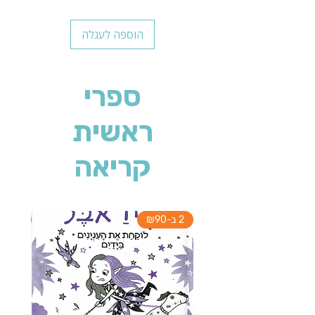
הוספה לעגלה
ספרי
ראשית
קריאה
2 ב-₪90
2 ב-₪90