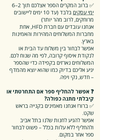
✅ ברוב המקרים הספר אצלכם תוך 2–6
ימי עסקים
בלבד (עד 10 ימים ליישובים
מרוחקים, לרוב מהר יותר)
אנחנו עובדים עם חברת HFD, אחת
מחברות המשלוחים המהירות והאמינות
בארץ.
אפשר לבחור בין משלוח עד הבית או
לנקודת איסוף קרובה, לפי מה שנוח לכם.
המשלוחים נארזים בקפידה כדי שהספר
יגיע אליכם בדיוק כמו שהוא יוצא מהמדף
– חדש, נקי ויפה.
❓ אפשר להחליף ספר אם התחרטתי או
קיבלתי מתנה כפולה?
✅ ברור! אנחנו מאמינים בקנייה בראש
שקט.
אפשר להגיע לחנות שלנו בתל אביב
ולהחליף ללא עלות בכלל – פשוט לבחור
ספר אחר במקום.