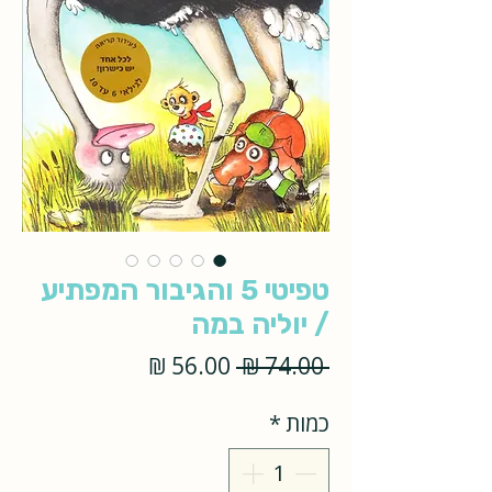
טפיטי 5 והגיבור המפתיע
/ יוליה במה
מחיר
מחיר
 ‏74.00 ‏₪ 
רגיל
מבצע
כמות
*