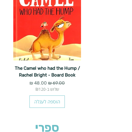
The Camel who had the Hump /
Rachel Bright - Board Book
מחיר רגיל
מחיר מבצע
שלוש ב-₪120
הוספה לעגלה
ספרי