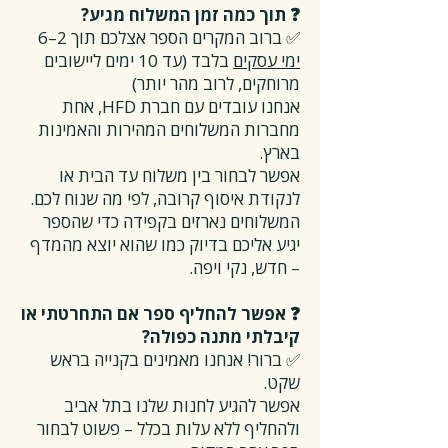
❓ תוך כמה זמן המשלוח מגיע?
✅ ברוב המקרים הספר אצלכם תוך 2–6
ימי עסקים
בלבד (עד 10 ימים ליישובים
מרוחקים, לרוב מהר יותר)
אנחנו עובדים עם חברת HFD, אחת
מחברות המשלוחים המהירות והאמינות
בארץ.
אפשר לבחור בין משלוח עד הבית או
לנקודת איסוף קרובה, לפי מה שנוח לכם.
המשלוחים נארזים בקפידה כדי שהספר
יגיע אליכם בדיוק כמו שהוא יוצא מהמדף
– חדש, נקי ויפה.
❓ אפשר להחליף ספר אם התחרטתי או
קיבלתי מתנה כפולה?
✅ ברור! אנחנו מאמינים בקנייה בראש
שקט.
אפשר להגיע לחנות שלנו בתל אביב
ולהחליף ללא עלות בכלל – פשוט לבחור