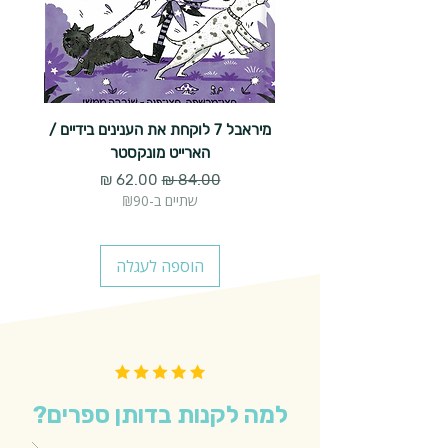
מיראבל 7 לוקחת את הענינים בידיים /
הארייט מונקסטר
מחיר רגיל
מחיר מבצע
שתיים ב-₪90
הוספה לעגלה
למה לקנות בדותן ספרים?