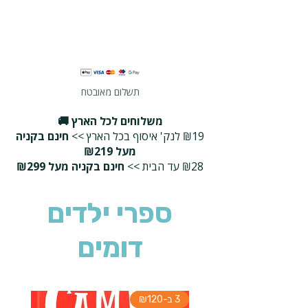
תשלום מאובטח
משלוחים לכל הארץ 🚚
₪19 לנק' איסוף בכל הארץ >>
חינם בקניה
מעל ₪219
₪28 עד הבית >>
חינם בקניה מעל ₪299
ספרי ילדים
דומים
3 ב-₪120