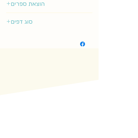
הוצאת ספרים
כנרת זמורה-דביר
סוג דפים
רגיל