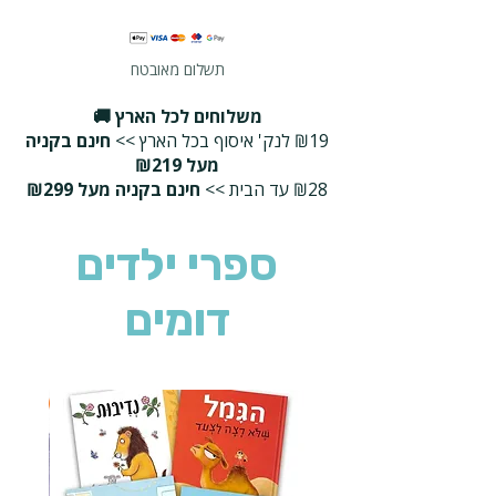
תשלום מאובטח
משלוחים לכל הארץ 🚚
₪19 לנק' איסוף בכל הארץ >>
חינם בקניה
מעל ₪219
₪28 עד הבית >>
חינם בקניה מעל ₪299
ספרי ילדים
דומים
2 ב-₪90