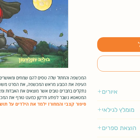
המכשפה והחתול שלה טסים להם שמחים ומאושרים 
העיפה את הכובע מראש המכשפה, את הסרט משערה
איורים
נתקלים בחברים טובים אשר מוצאים את האבדות ומ
המטאטא נשבר לפתע ודרקון כמעט טורף את המכ
סיפור קצבי והמחורז ילמד את הילדים על תושי
אקסל שפלר
מומלץ לגילאי
1-3
הוצאת ספרים