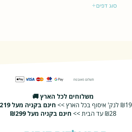
כנרת זמורה-דביר
סוג דפים
קשיח
תשלום מאובטח
משלוחים לכל הארץ 🚚
₪19 לנק' איסוף בכל הארץ >>
חינם בקניה מעל ₪219
₪28 עד הבית >>
חינם בקניה מעל ₪299