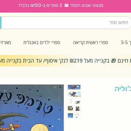
מבצעי שבוע הספר 📖 3 ספרים ב-₪120 בלבד!
3
ספרי ראשית קריאה
ספרי ילדים באנגלית
מארזי
ייה מעל ₪219 לנק' איסוף/ עד הבית בקנייה מעל ₪299
וליה