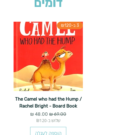
דומים
3 ב-₪120
The Camel who had the Hump /
Rachel Bright - Board Book
מחיר רגיל
מחיר מבצע
שלוש ב-₪120
הוספה לעגלה