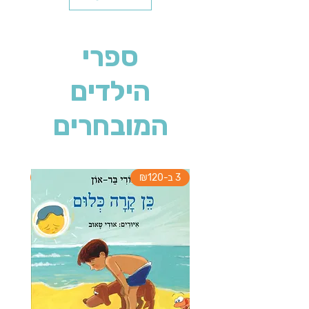
ספרי
הילדים
המובחרים
3 ב-₪120
3 ב-₪120