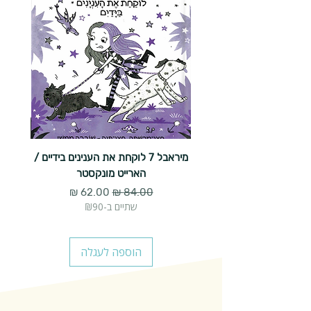
מיראבל 7 לוקחת את הענינים בידיים /
הארייט מונקסטר
מחיר רגיל
מחיר מבצע
שתיים ב-₪90
הוספה לעגלה