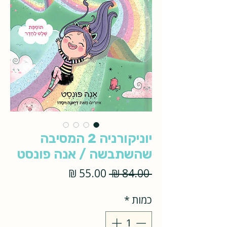
יוניקורניה 2 המסיבה
שהשתבשה / אנה פונסט
מחיר
מחיר
 ‏84.00 ‏₪ 
רגיל
מבצע
כמות
*