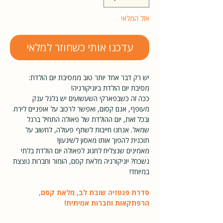
אזל המלאי
עדכנו אותי כשחוזר למלאי
יש רק דבר אחד יותר טוב ממסיבת יום הולדת:
מסיבת יום הולדת ביוניקורניה!
ככה זה כשבפארקי השעשועים יש גלגל ענק
מעופף, אגם קסום, ואפשר לרכוב על אופניים לירח.
ובכל זאת, יום ההולדת של פאולה התחיל ברגל
שמאל. אנחנו חייבות לשתף פעולה, לחשוב על
תוכנית להפוך אותו מאסון לשיגעון!
מאמינים שנצליח לחגוג לפאולה יום הולדת בלתי
נשכח? יוניקורניה מלאת קסם, הומור וחברות נוצצת
במיוחד!
סדרת פנטזיה שובת לב, מלאת קסם,
הרפתקאות וחברות אמיתית!